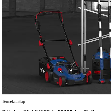
Termékadatlap