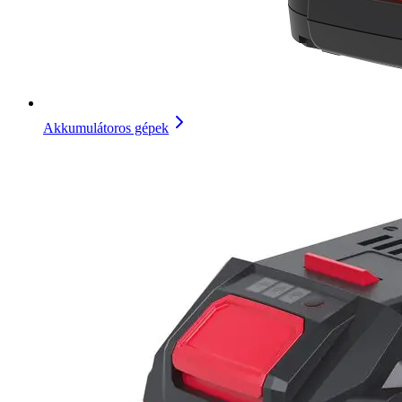
Akkumulátoros gépek