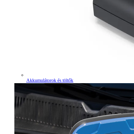
Akkumulátorok és töltők