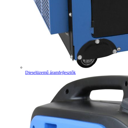
Dieselüzemű áramfejlesztők