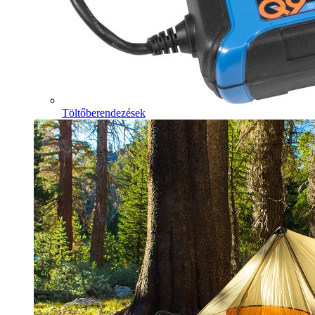
Töltőberendezések