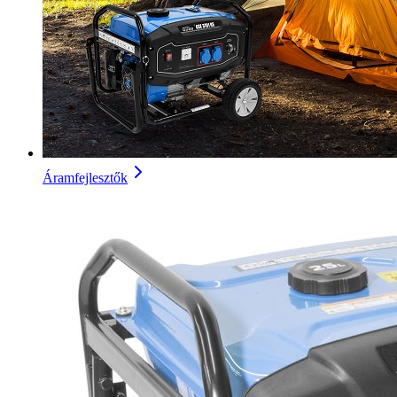
Áramfejlesztők