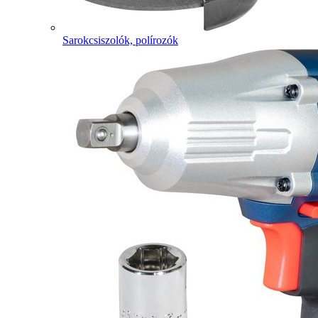
Sarokcsiszolók, polírozók