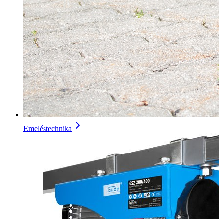
Emeléstechnika