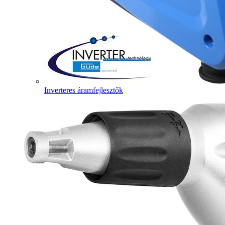
Inverteres áramfejlesztők