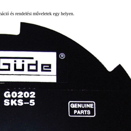
ció és rendelési műveletek egy helyen.