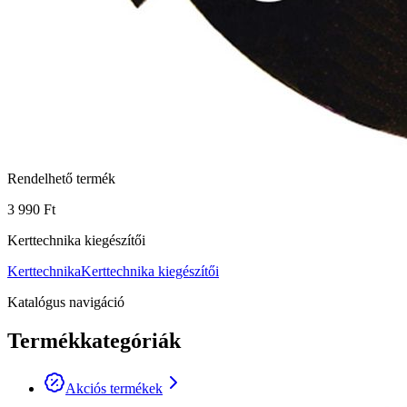
Rendelhető termék
3 990 Ft
Kerttechnika kiegészítői
Kerttechnika
Kerttechnika kiegészítői
Katalógus navigáció
Termékkategóriák
Akciós termékek