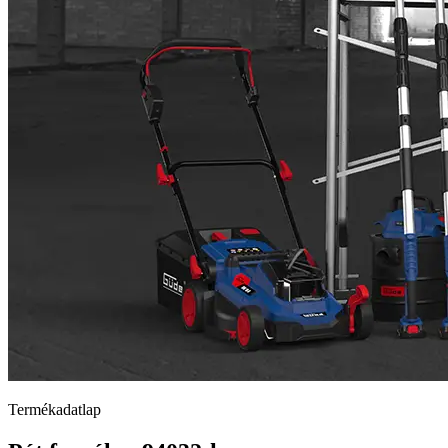
Termékadatlap