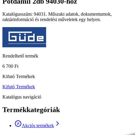
Pótdamil 2db 94030-hoz
Katalógusszám: 94031. Műszaki adatok, dokumentumok,
raktárinformáció és rendelési műveletek egy helyen.
Rendelhető termék
6 700 Ft
Kifutó Termékek
Kifutó Termékek
Katalógus navigáció
Termékkategóriák
Akciós termékek