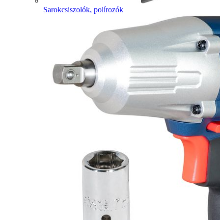
Sarokcsiszolók, polírozók