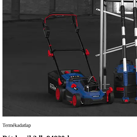
Termékadatlap