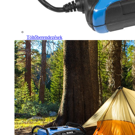
Töltőberendezések