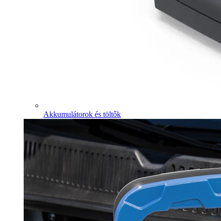
Akkumulátorok és töltők