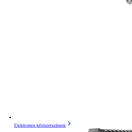
Elektromos kéziszerszámok