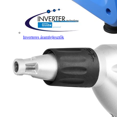
Inverteres áramfejlesztők