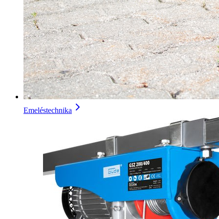
Emeléstechnika