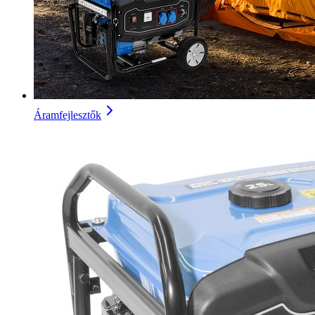
Áramfejlesztők