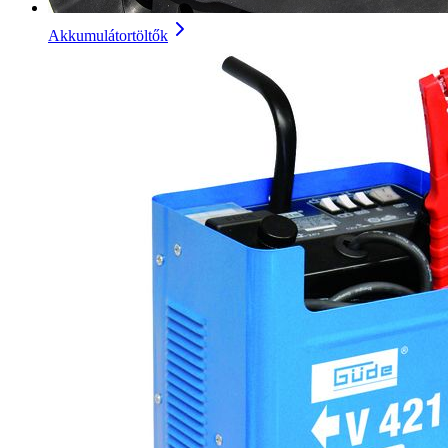
Akkumulátortöltők