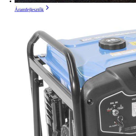
Áramfejlesztők