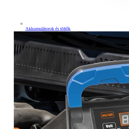
Akkumulátorok és töltők