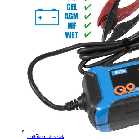
Töltőberendezések