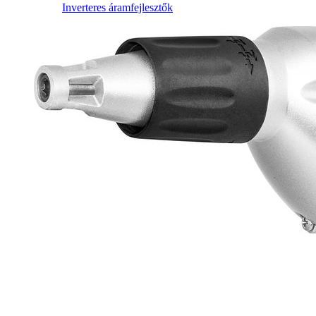
Inverteres áramfejlesztők