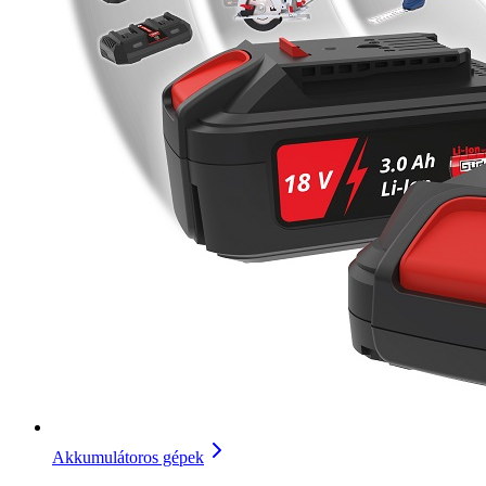
Akkumulátoros gépek