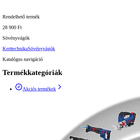
Rendelhető termék
28 900 Ft
Sövényvágók
Kerttechnika
Sövényvágók
Katalógus navigáció
Termékkategóriák
Akciós termékek