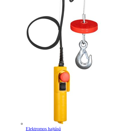
Elektromos hajtású