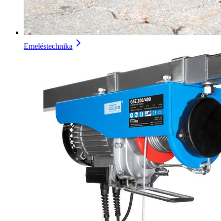
Emeléstechnika