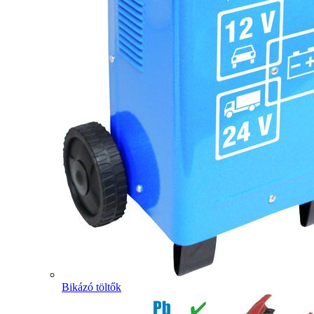
Bikázó töltők