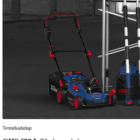
Termékadatlap