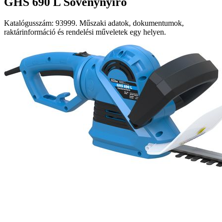
GHS 690 L Sövénynyíró
Katalógusszám: 93999. Műszaki adatok, dokumentumok,
raktárinformáció és rendelési műveletek egy helyen.