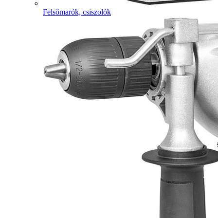
Felsőmarók, csiszolók