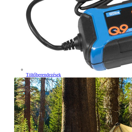
Töltőberendezések