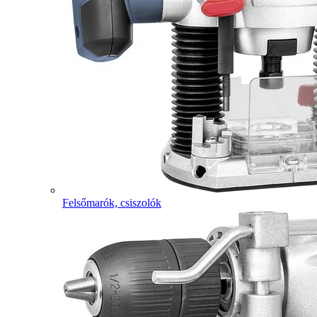
Felsőmarók, csiszolók