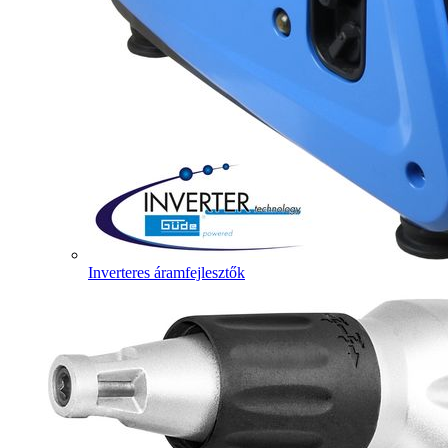
Inverteres áramfejlesztők