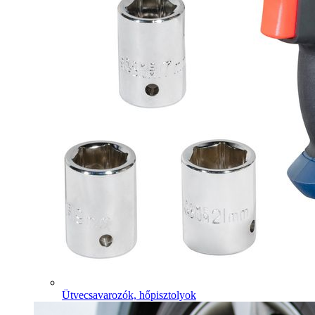
Ütvecsavarozók, hőpisztolyok