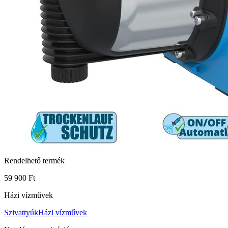
Rendelhető termék
59 900 Ft
Házi vízművek
Szivattyúk
Házi vízművek