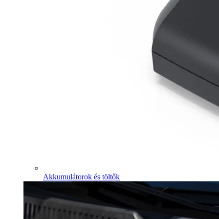
Akkumulátorok és töltők