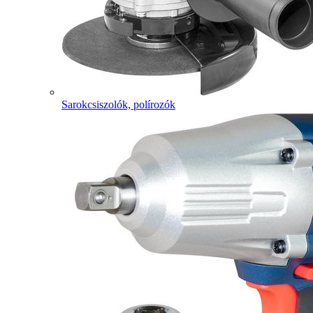
Sarokcsiszolók, polírozók