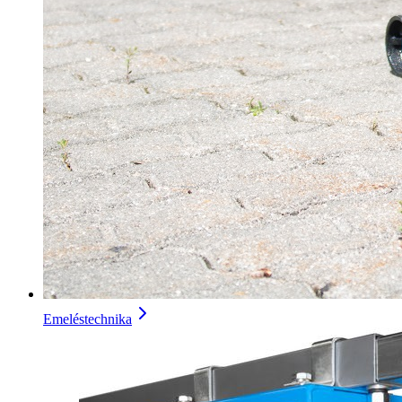
Emeléstechnika