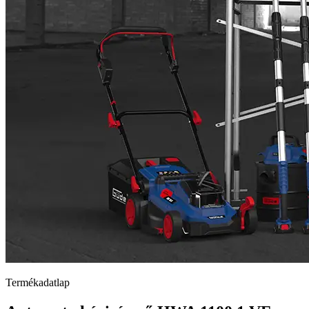
Termékadatlap