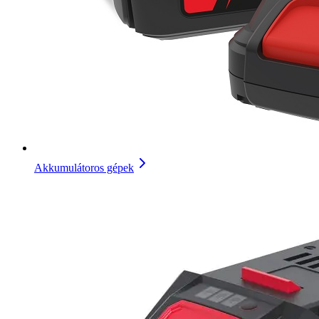
Akkumulátoros gépek