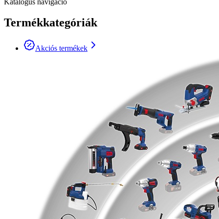
Katalógus navigáció
Termékkategóriák
Akciós termékek