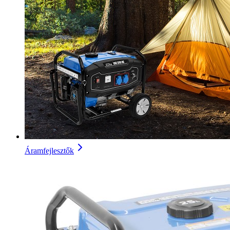
Áramfejlesztők