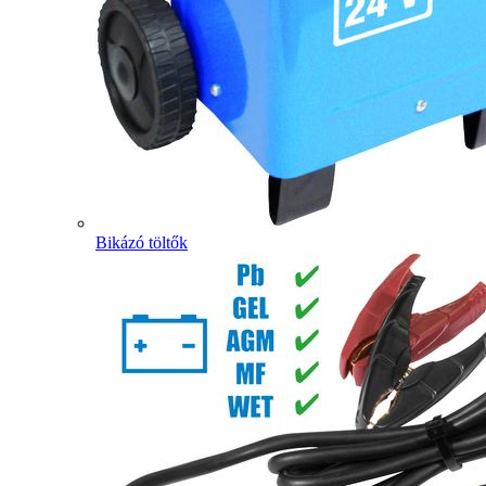
Bikázó töltők