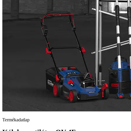
Termékadatlap