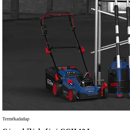
Termékadatlap