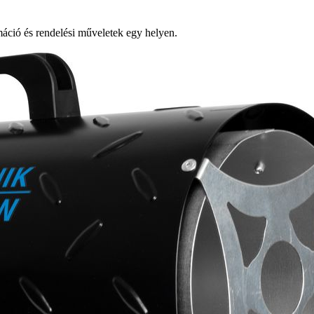
ció és rendelési műveletek egy helyen.