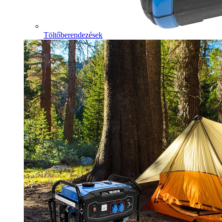
Töltőberendezések