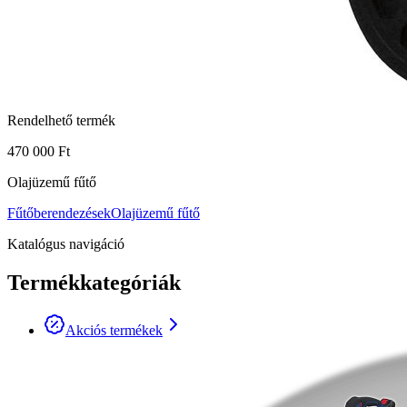
Rendelhető termék
470 000 Ft
Olajüzemű fűtő
Fűtőberendezések
Olajüzemű fűtő
Katalógus navigáció
Termékkategóriák
Akciós termékek