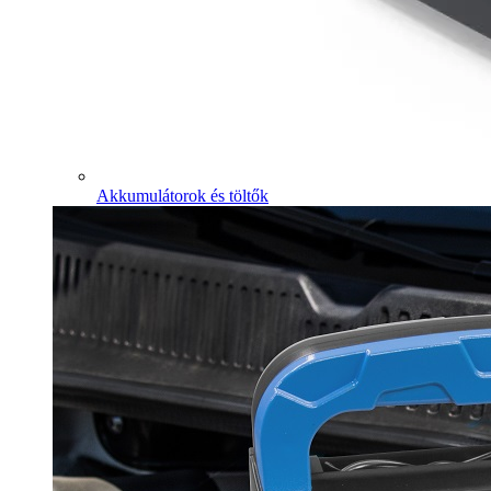
Akkumulátorok és töltők