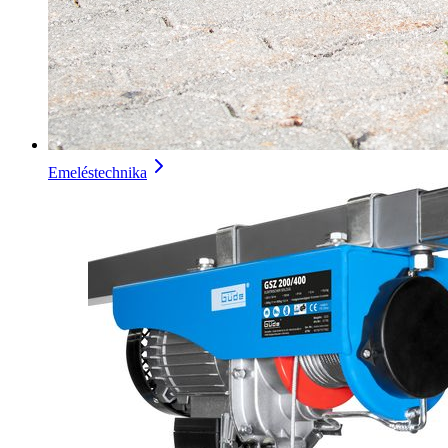
Emeléstechnika