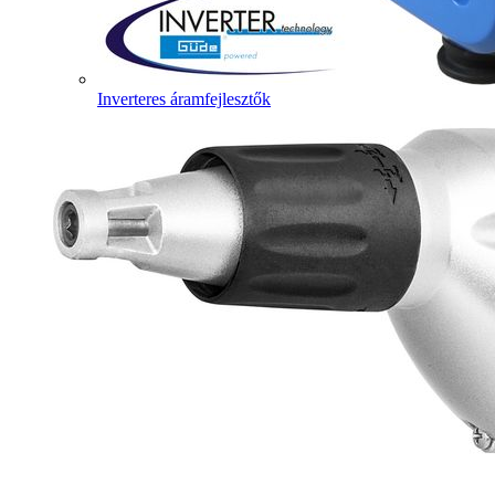
Inverteres áramfejlesztők