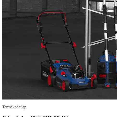
Termékadatlap