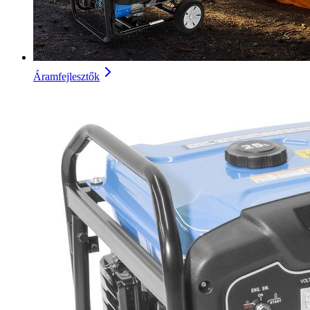
Áramfejlesztők