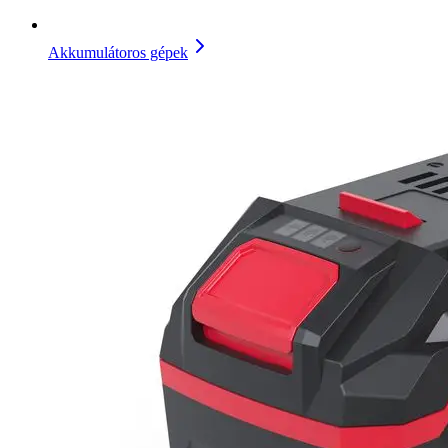
Akkumulátoros gépek