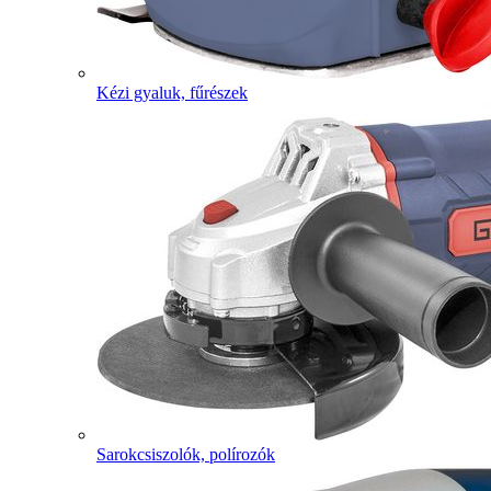
Kézi gyaluk, fűrészek
Sarokcsiszolók, polírozók