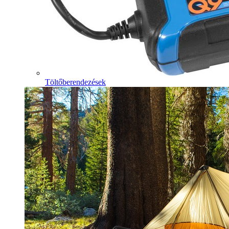
Töltőberendezések