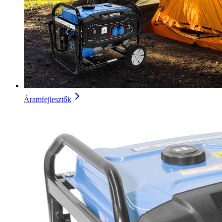
Áramfejlesztők