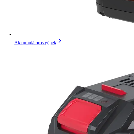
Akkumulátoros gépek