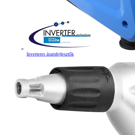
Inverteres áramfejlesztők