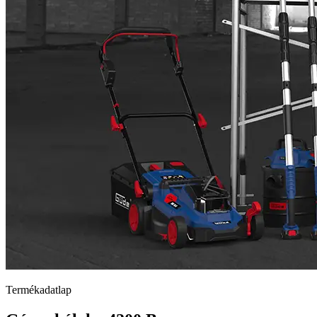
Termékadatlap