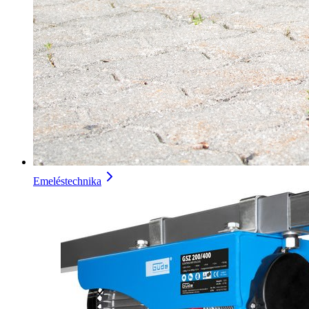
Emeléstechnika