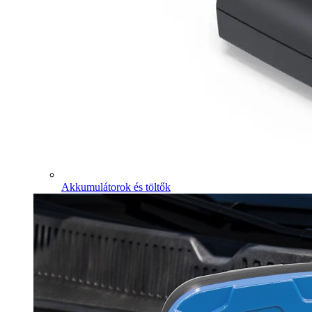
Akkumulátorok és töltők