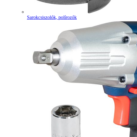
Sarokcsiszolók, polírozók