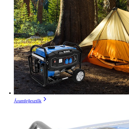
Áramfejlesztők