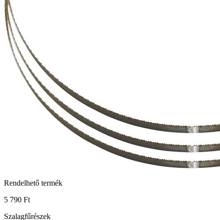
Rendelhető termék
5 790 Ft
Szalagfűrészek