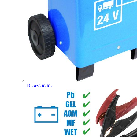
Bikázó töltők