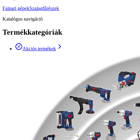
Faipari gépek
Szalagfűrészek
Katalógus navigáció
Termékkategóriák
Akciós termékek