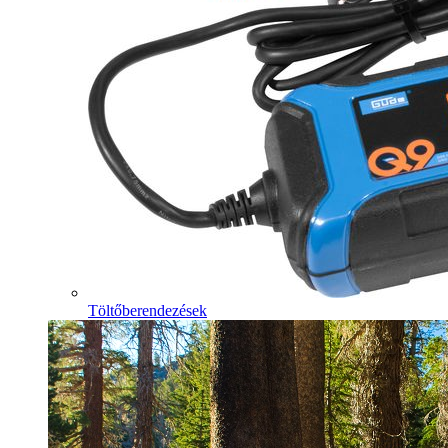
Töltőberendezések