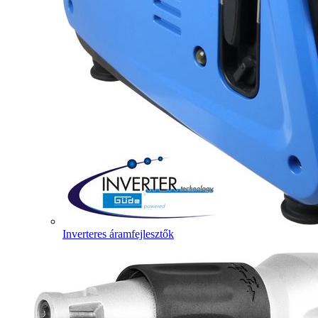
Inverteres áramfejlesztők