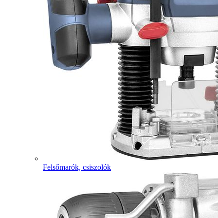
Felsőmarók, csiszolók