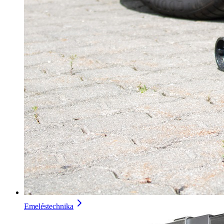
Emeléstechnika