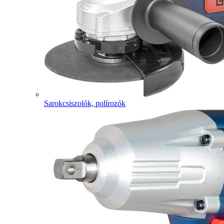
Sarokcsiszolók, polírozók