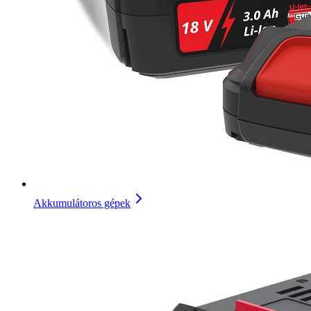
Akkumulátoros gépek