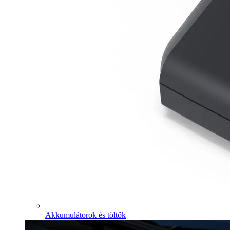
Akkumulátorok és töltők