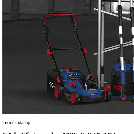
Termékadatlap