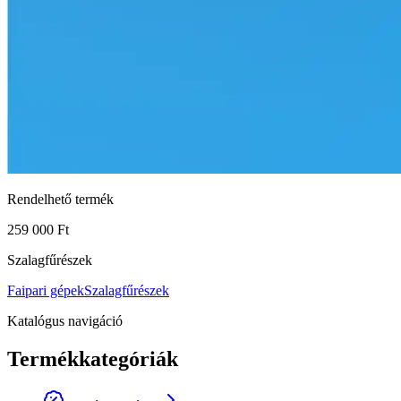
Rendelhető termék
259 000 Ft
Szalagfűrészek
Faipari gépek
Szalagfűrészek
Katalógus navigáció
Termékkategóriák