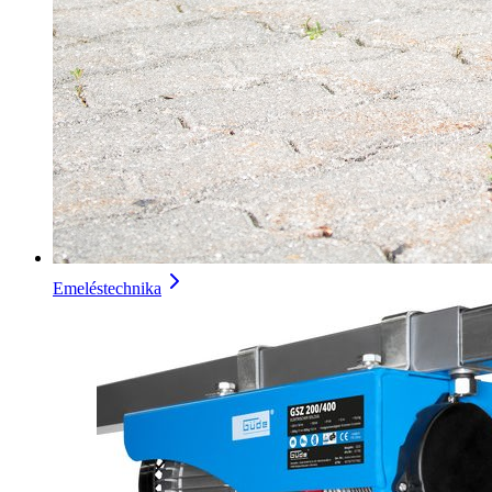
Emeléstechnika