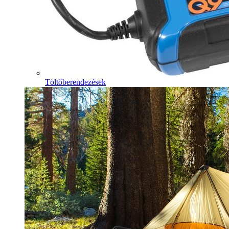
Töltőberendezések