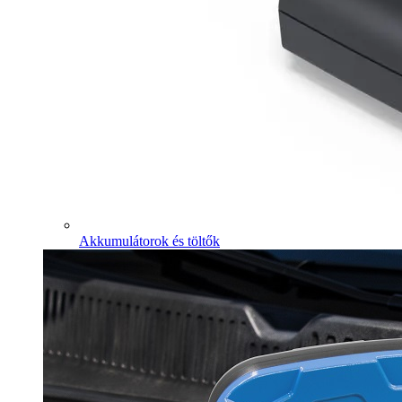
Akkumulátorok és töltők