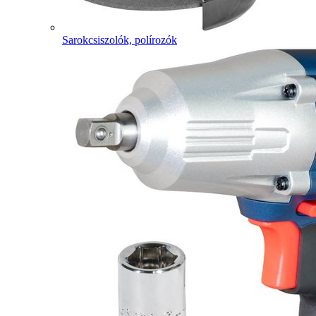
Sarokcsiszolók, polírozók