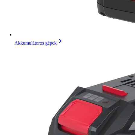
Akkumulátoros gépek