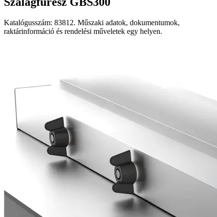
Szalagfűrész GBS300
Katalógusszám: 83812. Műszaki adatok, dokumentumok,
raktárinformáció és rendelési műveletek egy helyen.