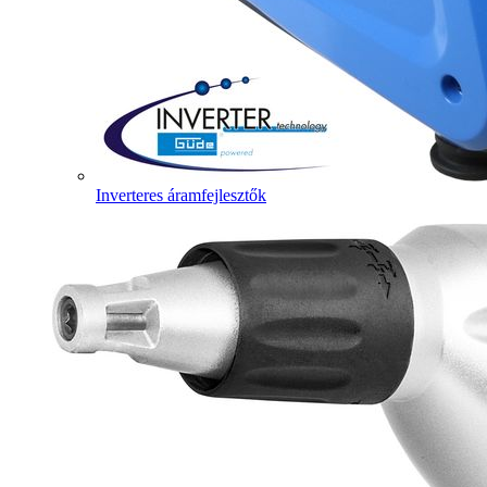
Inverteres áramfejlesztők