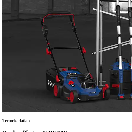
Termékadatlap