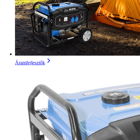
Áramfejlesztők