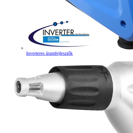
Inverteres áramfejlesztők