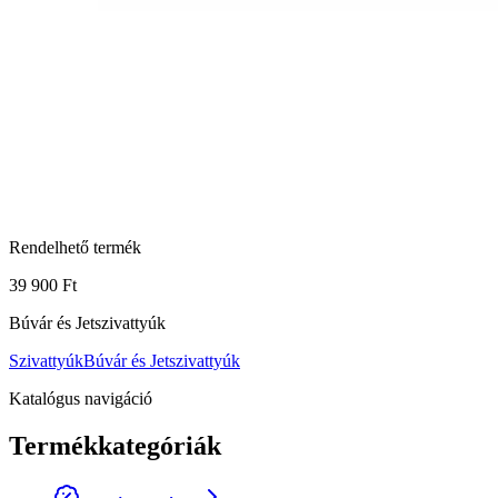
Rendelhető termék
39 900 Ft
Búvár és Jetszivattyúk
Szivattyúk
Búvár és Jetszivattyúk
Katalógus navigáció
Termékkategóriák