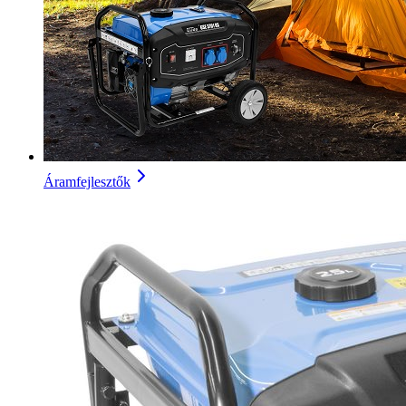
Áramfejlesztők