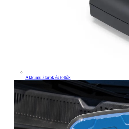
Akkumulátorok és töltők