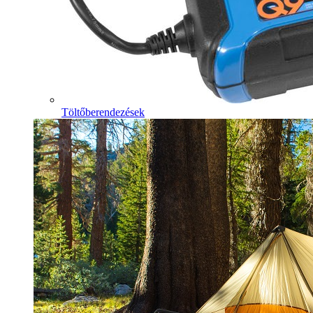
Töltőberendezések