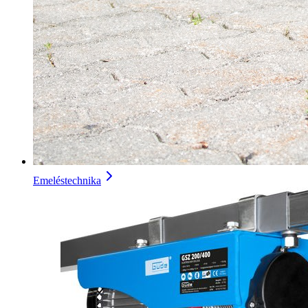
Emeléstechnika