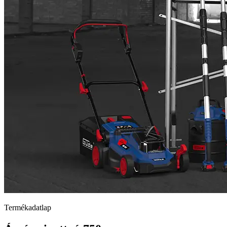
Termékadatlap