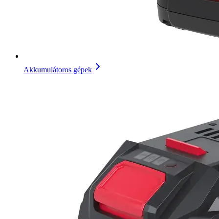
Akkumulátoros gépek