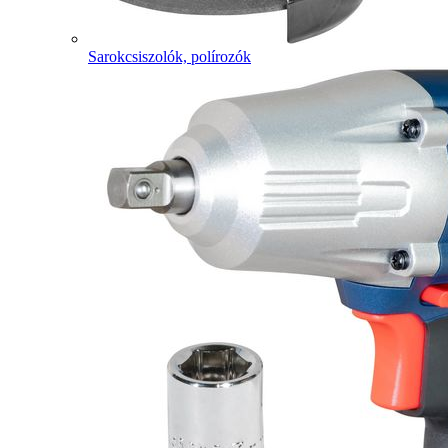
Sarokcsiszolók, polírozók