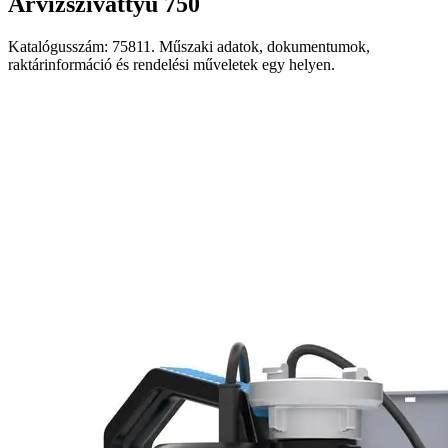
Árvízszivattyú 750
Katalógusszám: 75811. Műszaki adatok, dokumentumok,
raktárinformáció és rendelési műveletek egy helyen.