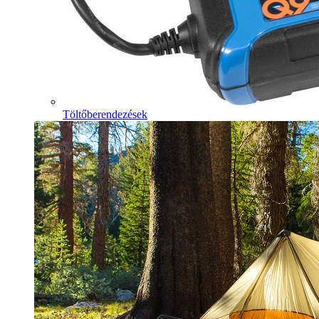
Töltőberendezések