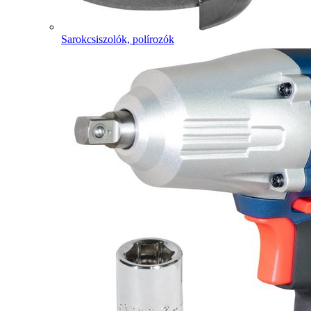
Sarokcsiszolók, polírozók