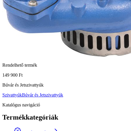
Rendelhető termék
149 900 Ft
Búvár és Jetszivattyúk
Szivattyúk
Búvár és Jetszivattyúk
Katalógus navigáció
Termékkategóriák