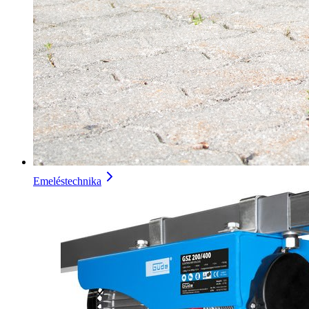
Emeléstechnika