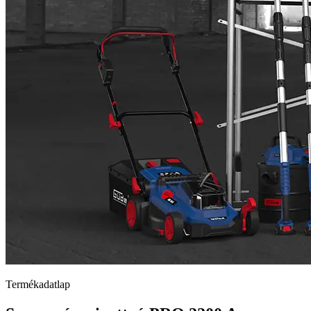
Termékadatlap