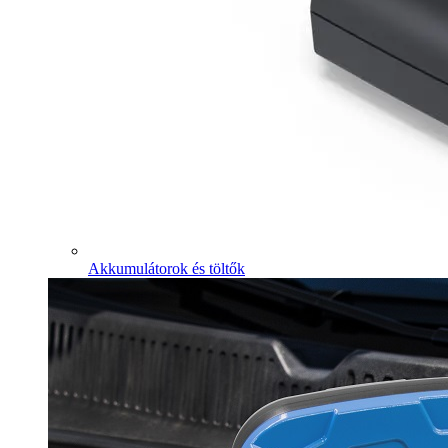
Akkumulátorok és töltők