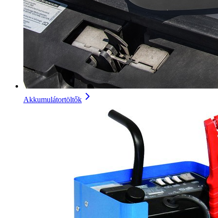
Akkumulátortöltők