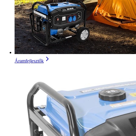
Áramfejlesztők