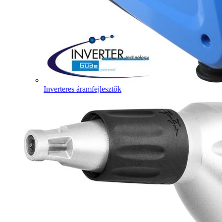
Inverteres áramfejlesztők