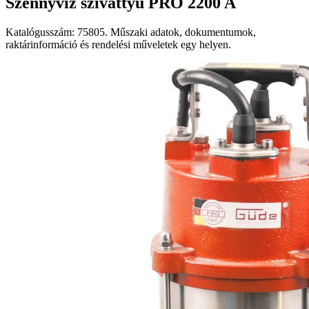
Szennyvíz szivattyú PRO 2200 A
Katalógusszám: 75805. Műszaki adatok, dokumentumok,
raktárinformáció és rendelési műveletek egy helyen.