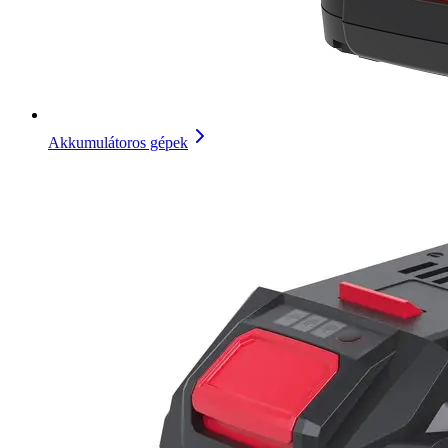
Akkumulátoros gépek