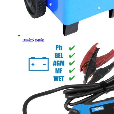
Bikázó töltők