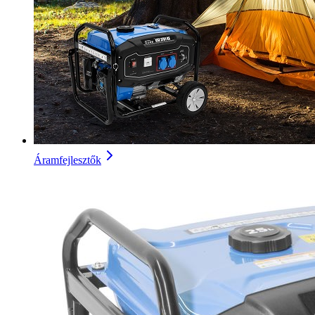
Áramfejlesztők