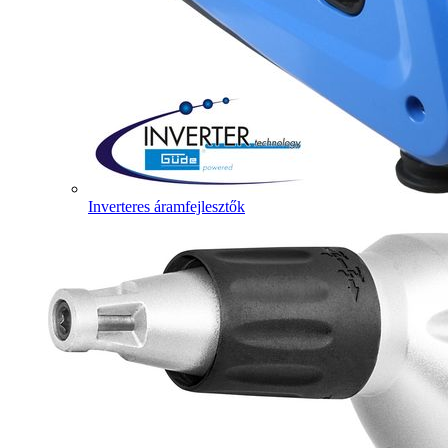
Inverteres áramfejlesztők