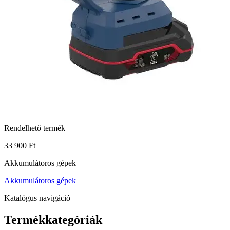
Rendelhető termék
33 900 Ft
Akkumulátoros gépek
Akkumulátoros gépek
Katalógus navigáció
Termékkategóriák