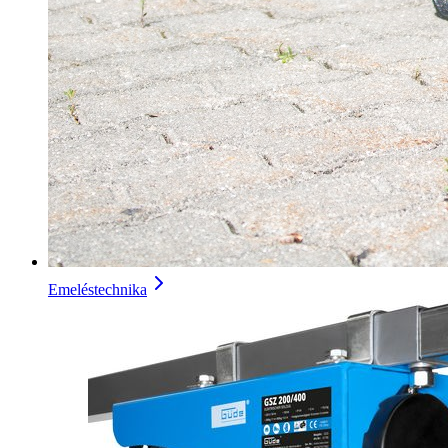
Emeléstechnika