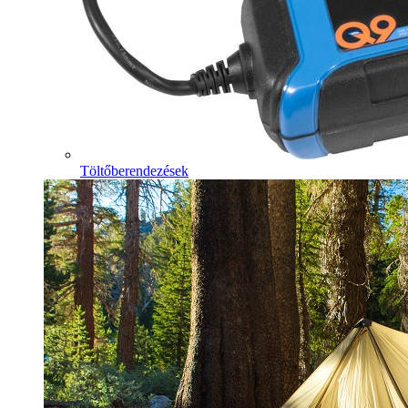
Töltőberendezések