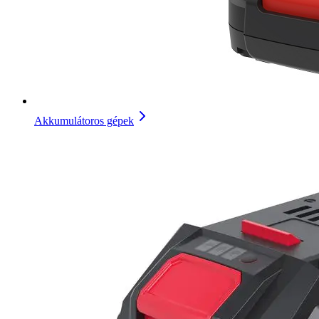
Akkumulátoros gépek