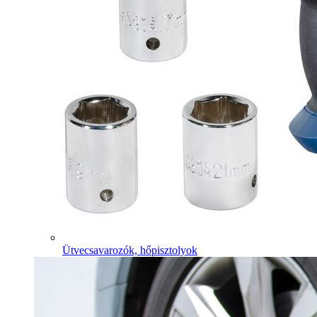
Ütvecsavarozók, hőpisztolyok