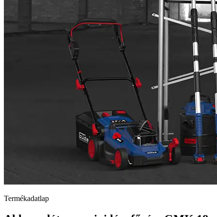
Termékadatlap