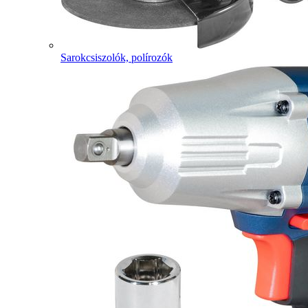
Sarokcsiszolók, polírozók