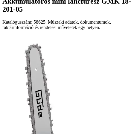
Akkumulátoros mini láncfűrész GMK 18-
201-05
Katalógusszám: 58625. Műszaki adatok, dokumentumok,
raktárinformáció és rendelési műveletek egy helyen.