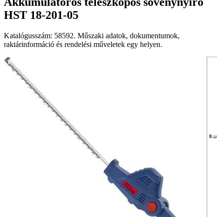
Akkumulátoros teleszkópos sövénynyíró
HST 18-201-05
Katalógusszám: 58592. Műszaki adatok, dokumentumok,
raktárinformáció és rendelési műveletek egy helyen.