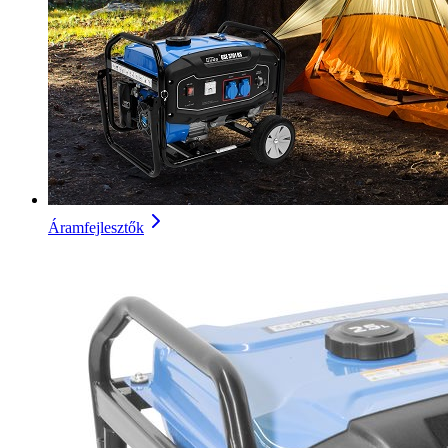
Áramfejlesztők