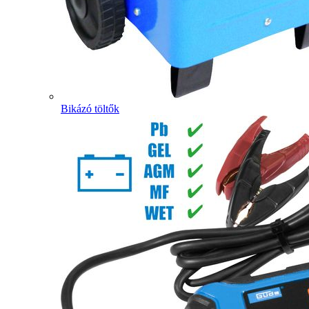
Bikázó töltők