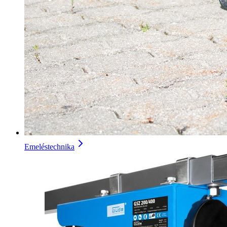
Emeléstechnika