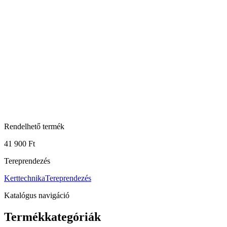
Rendelhető termék
41 900 Ft
Tereprendezés
Kerttechnika
Tereprendezés
Katalógus navigáció
Termékkategóriák