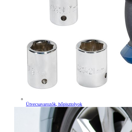
Ütvecsavarozók, hőpisztolyok