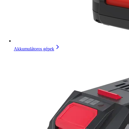
Akkumulátoros gépek