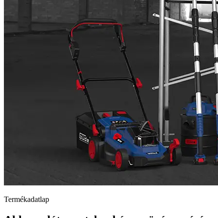
Termékadatlap