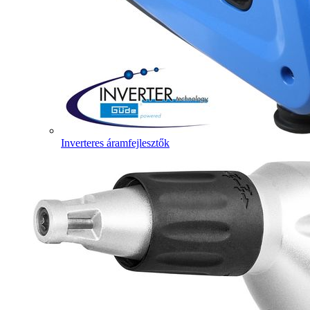
Inverteres áramfejlesztők