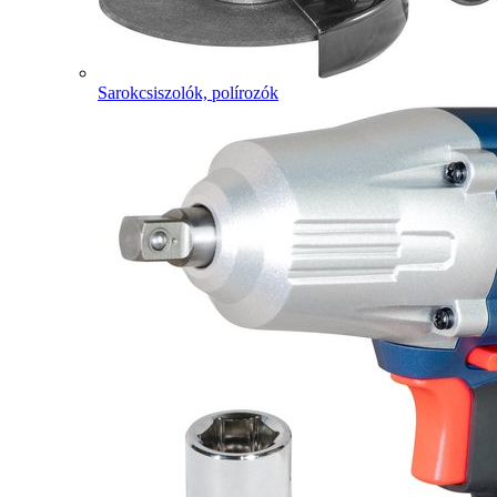
Sarokcsiszolók, polírozók