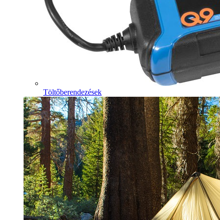
Töltőberendezések