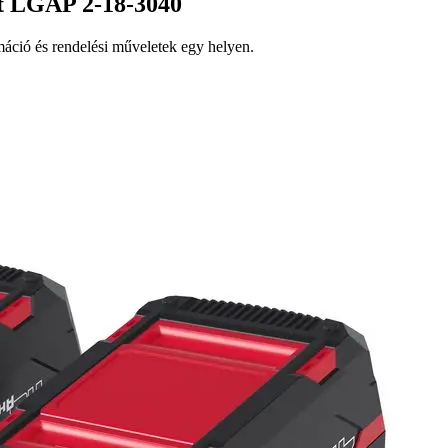
et LGAP 2-18-3040
ció és rendelési műveletek egy helyen.