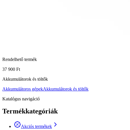
Rendelhető termék
37 900 Ft
Akkumulátorok és töltők
Akkumulátoros gépek
Akkumulátorok és töltők
Katalógus navigáció
Termékkategóriák
Akciós termékek