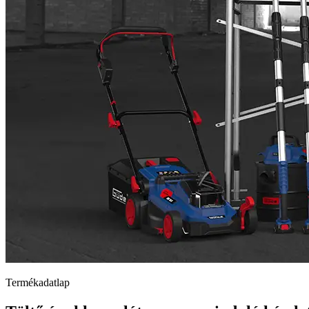
Termékadatlap