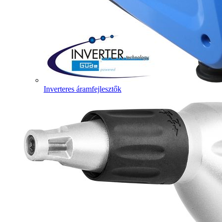
Inverteres áramfejlesztők