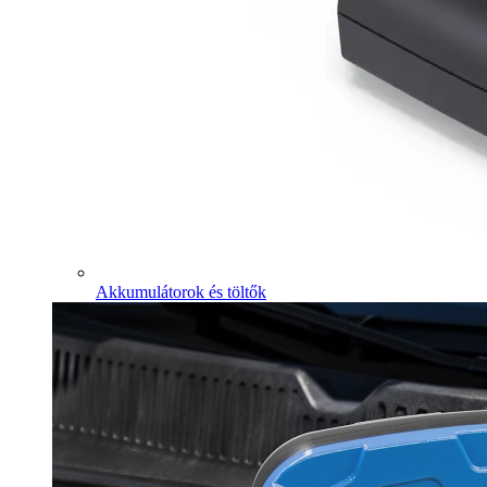
Akkumulátorok és töltők