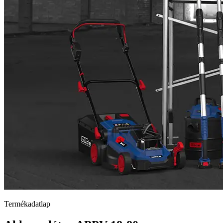
Termékadatlap