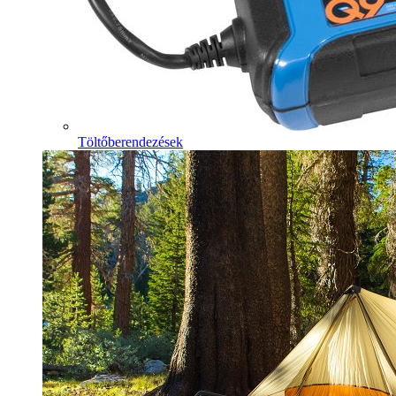
Töltőberendezések