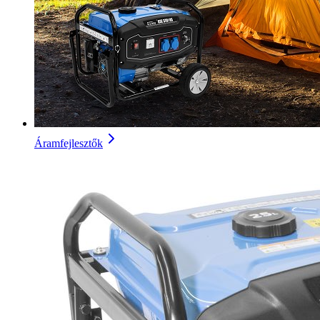
Áramfejlesztők