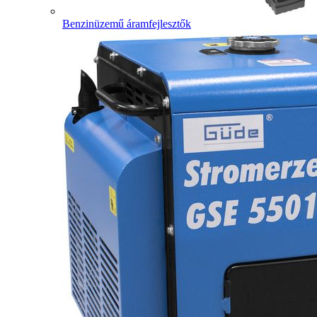
Benzinüzemű áramfejlesztők