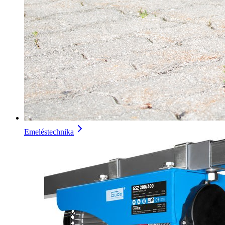
Emeléstechnika