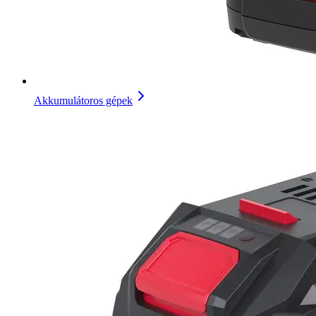
Akkumulátoros gépek