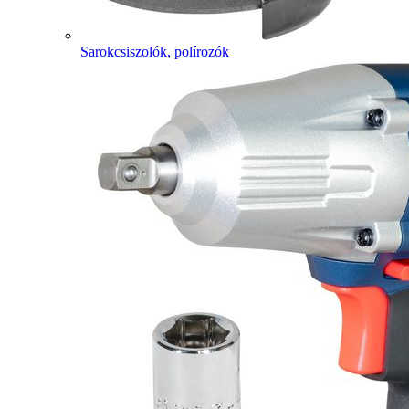
Sarokcsiszolók, polírozók