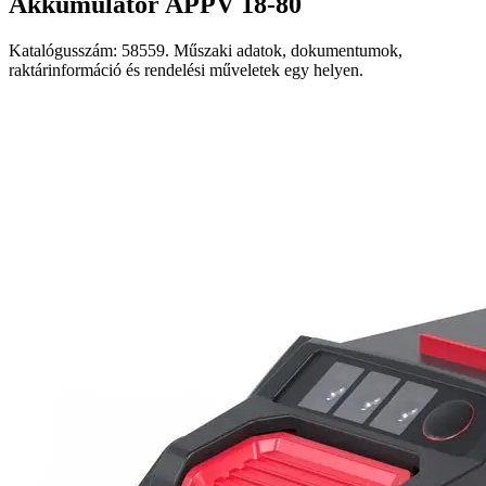
Akkumulátor APPV 18-80
Katalógusszám: 58559. Műszaki adatok, dokumentumok,
raktárinformáció és rendelési műveletek egy helyen.