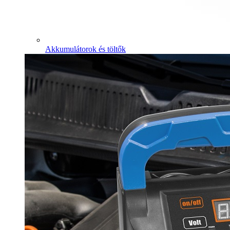
Akkumulátorok és töltők