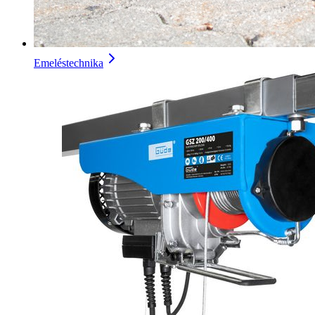
Emeléstechnika