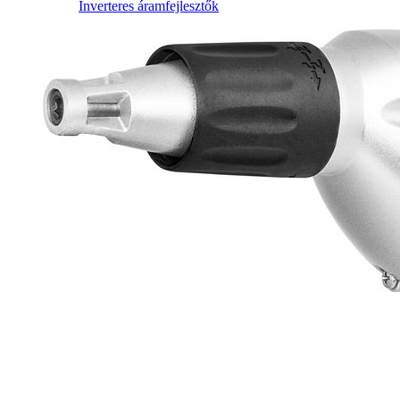
Inverteres áramfejlesztők