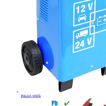
Bikázó töltők