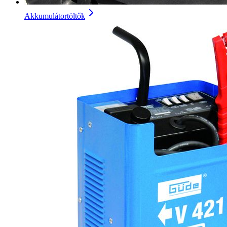
Akkumulátortöltők