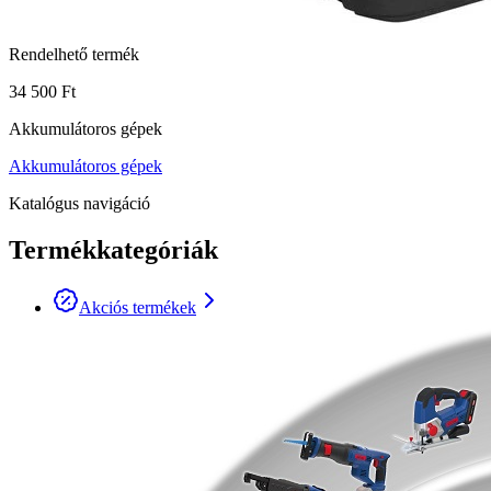
Rendelhető termék
34 500 Ft
Akkumulátoros gépek
Akkumulátoros gépek
Katalógus navigáció
Termékkategóriák
Akciós termékek