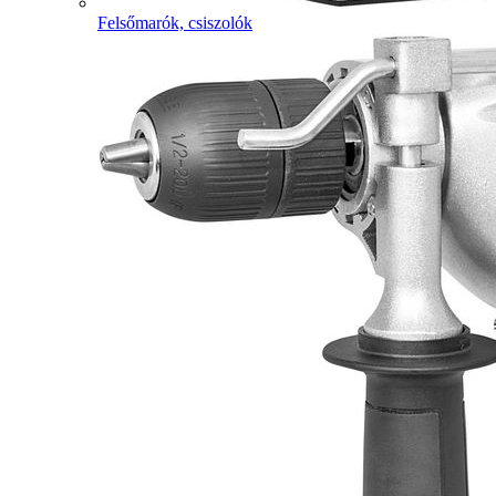
Felsőmarók, csiszolók