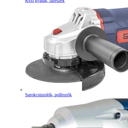
Kézi gyaluk, fűrészek
Sarokcsiszolók, polírozók