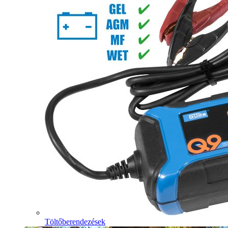
Töltőberendezések