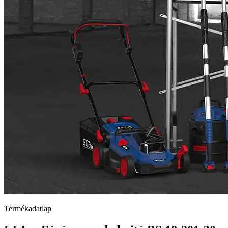
Termékadatlap