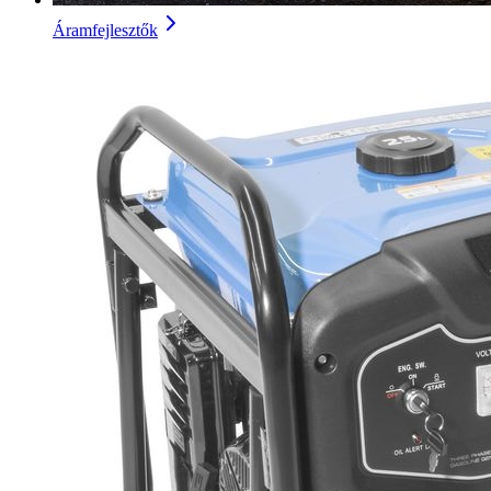
Áramfejlesztők