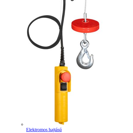
Elektromos hajtású