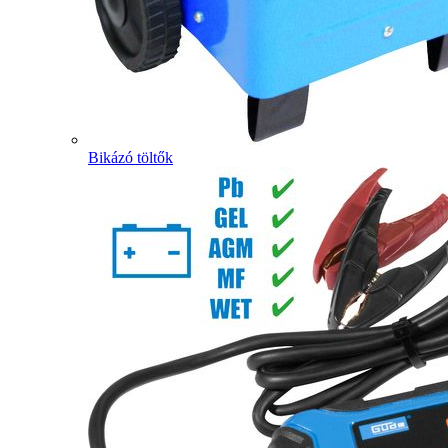
Bikázó töltők