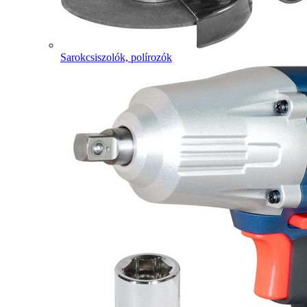
Sarokcsiszolók, polírozók