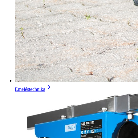
Emeléstechnika