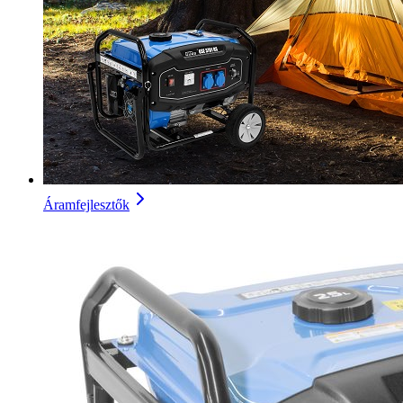
Áramfejlesztők