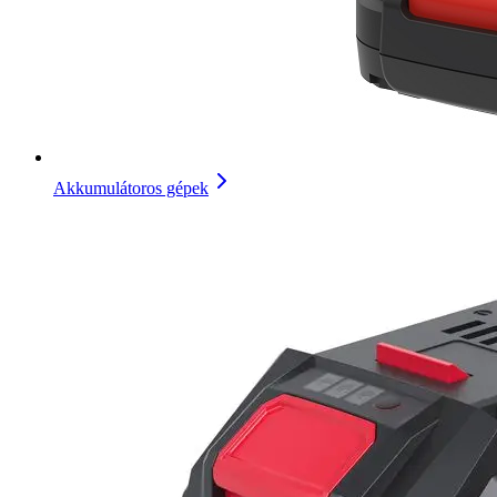
Akkumulátoros gépek