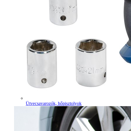
Ütvecsavarozók, hőpisztolyok