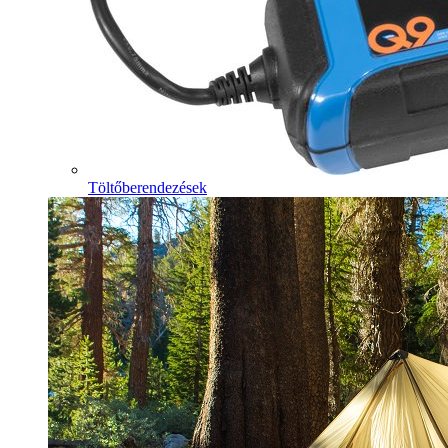
Töltőberendezések