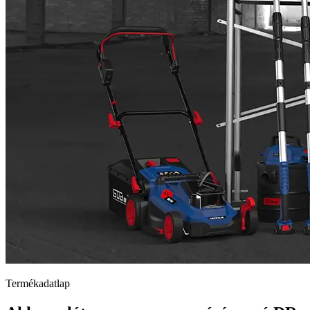
Termékadatlap