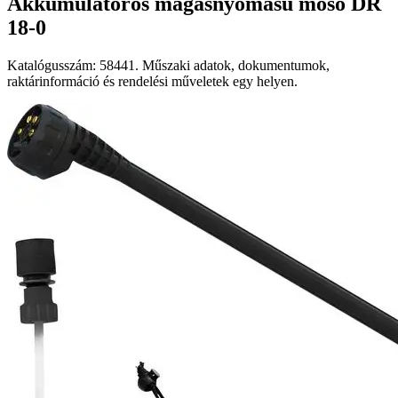
Akkumulátoros magasnyomású mosó DR
18-0
Katalógusszám: 58441. Műszaki adatok, dokumentumok,
raktárinformáció és rendelési műveletek egy helyen.