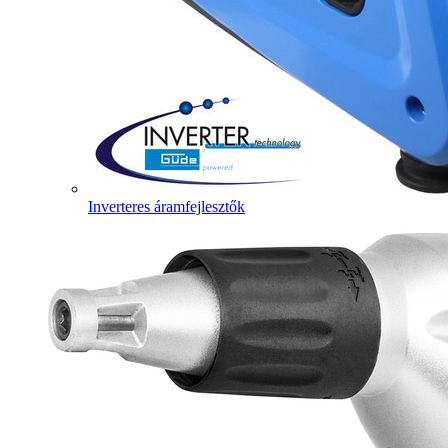
Inverteres áramfejlesztők