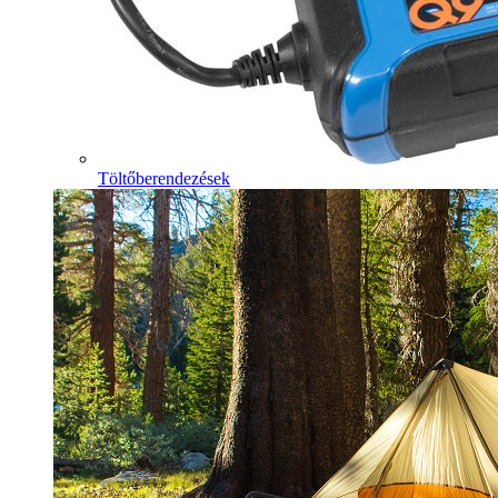
Töltőberendezések