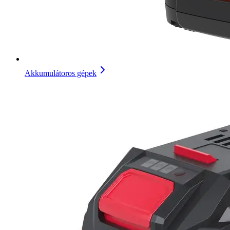
Akkumulátoros gépek