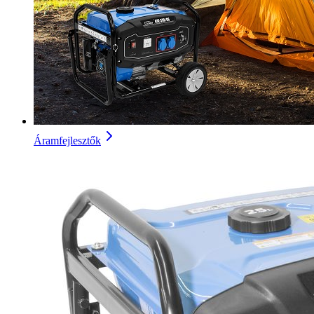
Áramfejlesztők