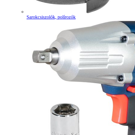
Sarokcsiszolók, polírozók