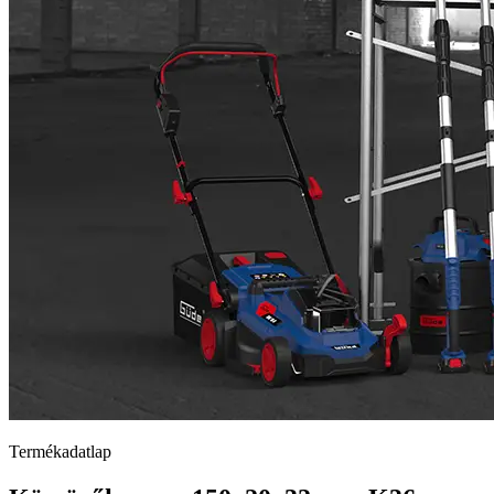
Termékadatlap