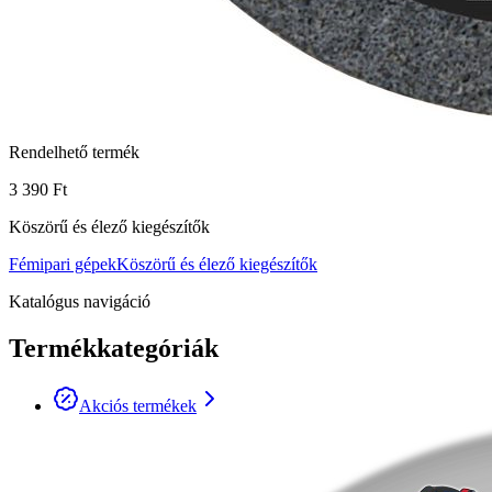
Rendelhető termék
3 390 Ft
Köszörű és élező kiegészítők
Fémipari gépek
Köszörű és élező kiegészítők
Katalógus navigáció
Termékkategóriák
Akciós termékek