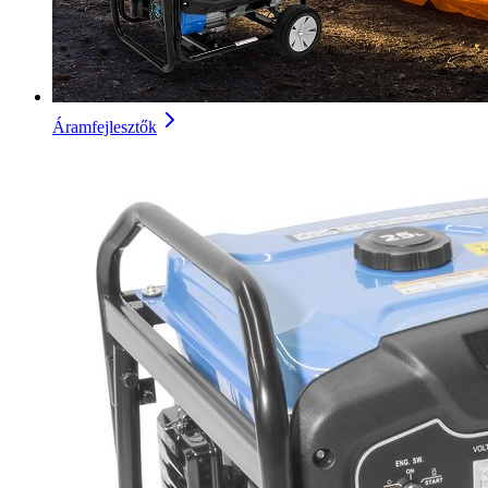
Áramfejlesztők