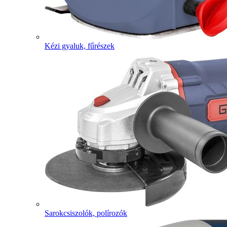
Kézi gyaluk, fűrészek
Sarokcsiszolók, polírozók