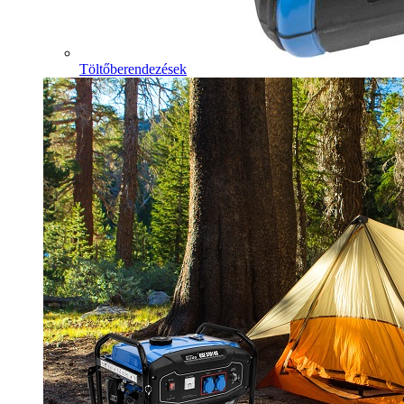
Töltőberendezések