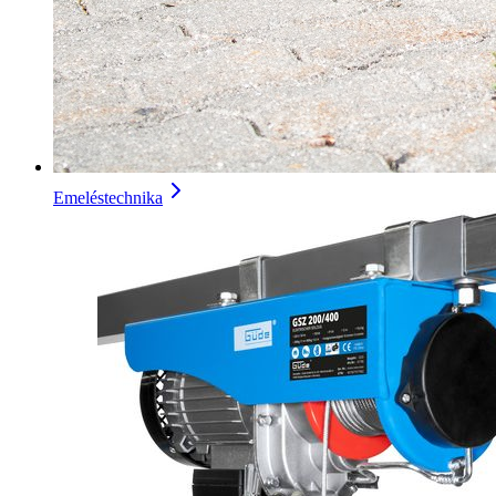
Emeléstechnika