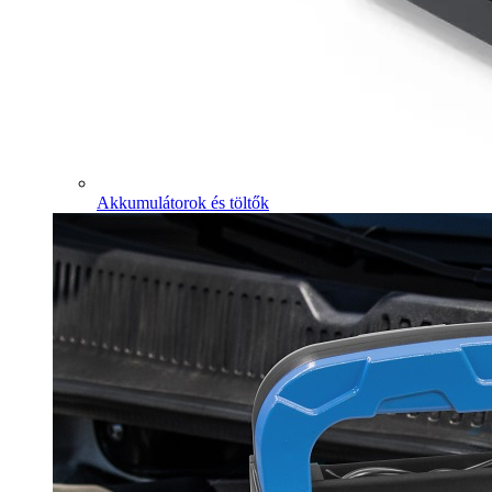
Akkumulátorok és töltők