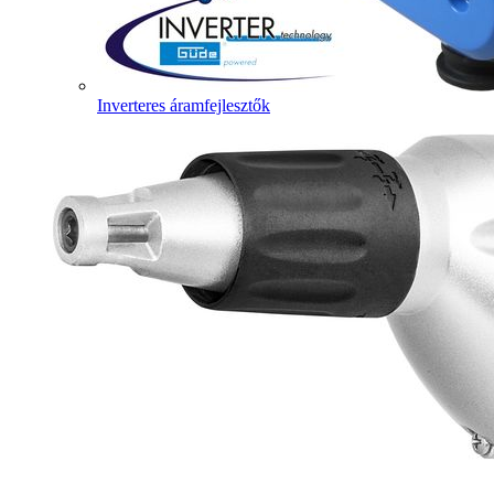
Inverteres áramfejlesztők