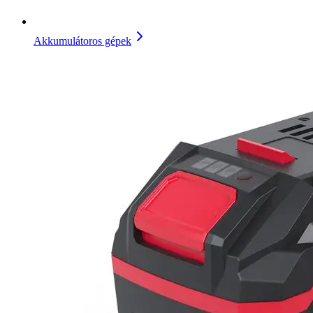
Akkumulátoros gépek