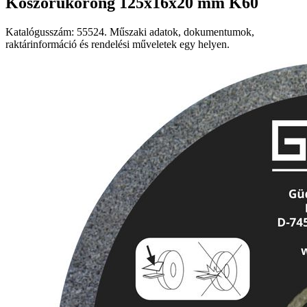
Köszörűkorong 125x16x20 mm K60
Katalógusszám: 55524. Műszaki adatok, dokumentumok,
raktárinformáció és rendelési műveletek egy helyen.