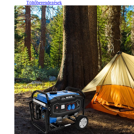
Töltőberendezések