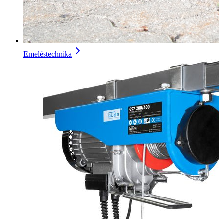
Emeléstechnika