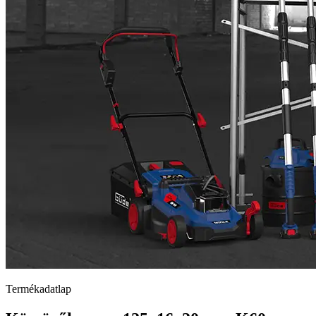
Termékadatlap