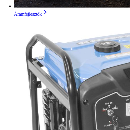
Áramfejlesztők