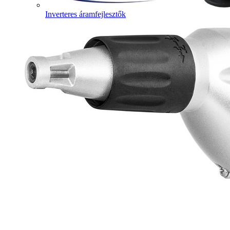
Inverteres áramfejlesztők