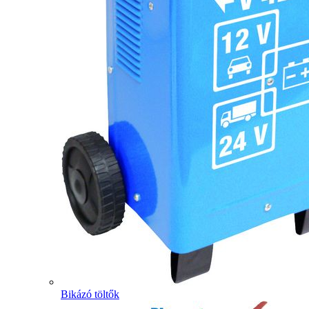
Bikázó töltők