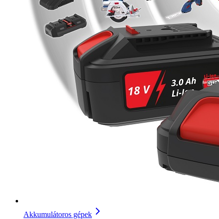
Akkumulátoros gépek