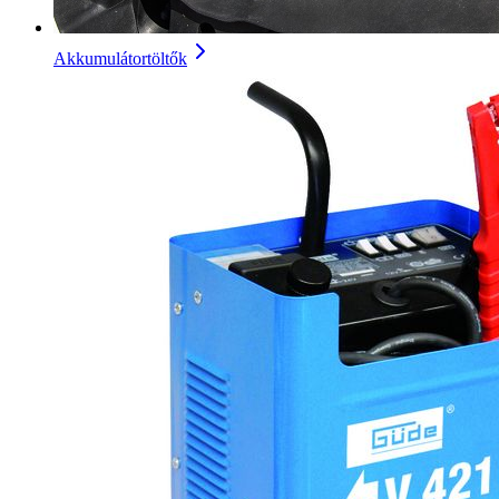
Akkumulátortöltők