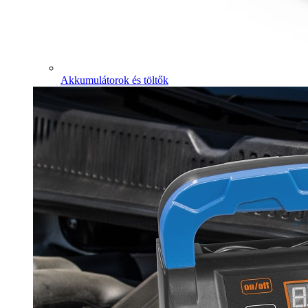
Akkumulátorok és töltők