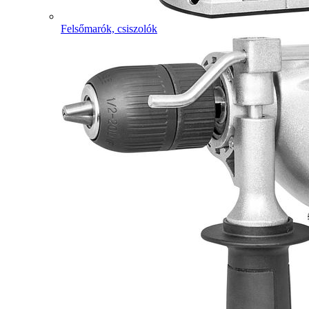
Felsőmarók, csiszolók