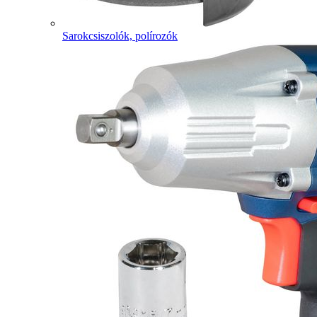
Sarokcsiszolók, polírozók