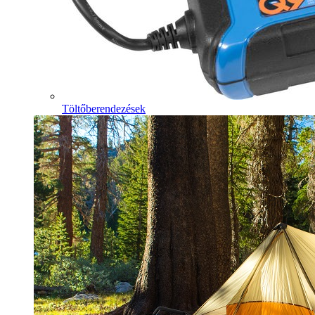
Töltőberendezések