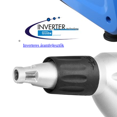
Inverteres áramfejlesztők