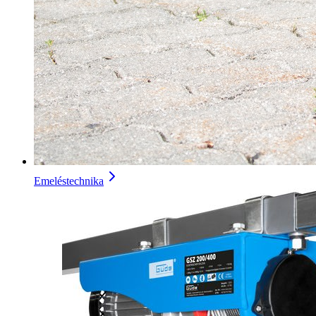
Emeléstechnika