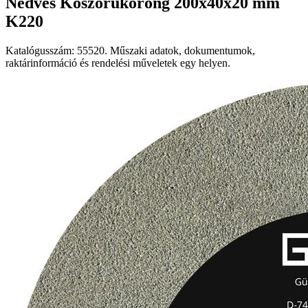
Nedves Köszörűkorong 200x40x20 mm
K220
Katalógusszám: 55520. Műszaki adatok, dokumentumok,
raktárinformáció és rendelési műveletek egy helyen.