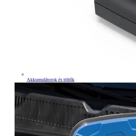
Akkumulátorok és töltők