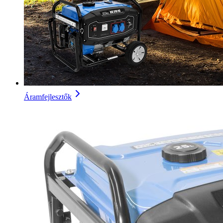
Áramfejlesztők