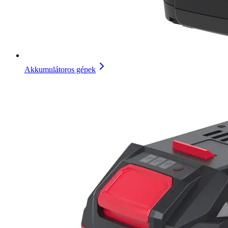
Akkumulátoros gépek