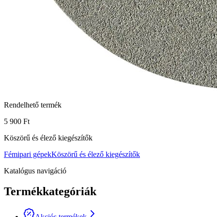
Rendelhető termék
5 900 Ft
Köszörű és élező kiegészítők
Fémipari gépek
Köszörű és élező kiegészítők
Katalógus navigáció
Termékkategóriák
Akciós termékek