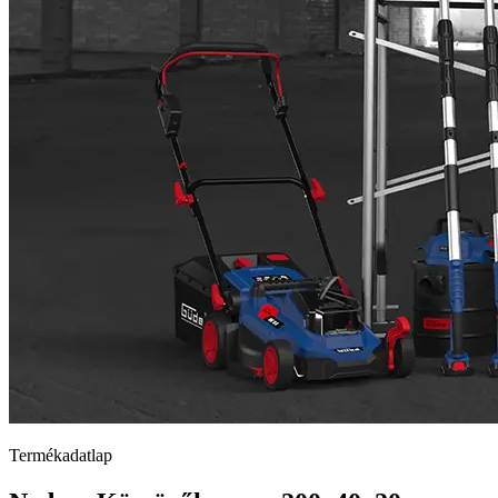
Termékadatlap