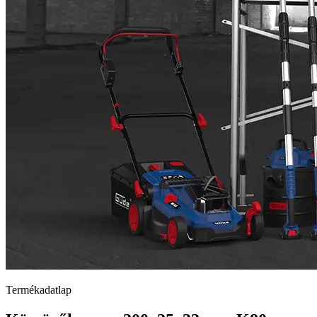
Termékadatlap