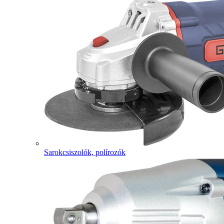
Sarokcsiszolók, polírozók