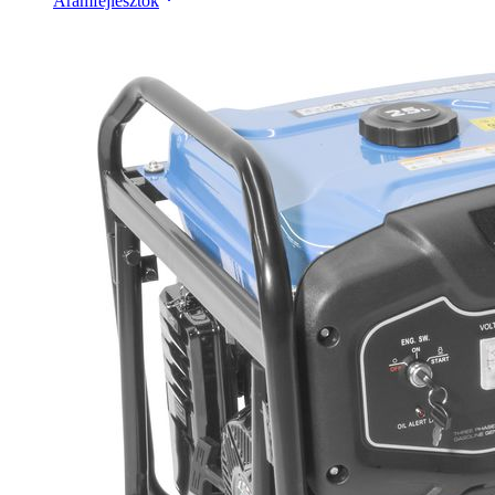
Áramfejlesztők