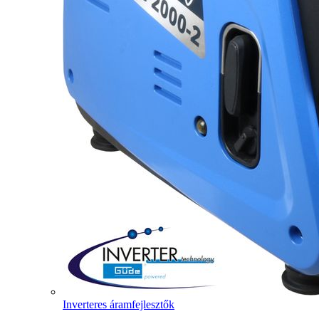
Inverteres áramfejlesztők