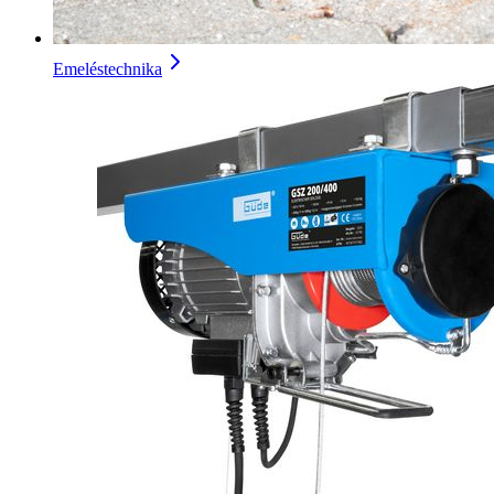
Emeléstechnika