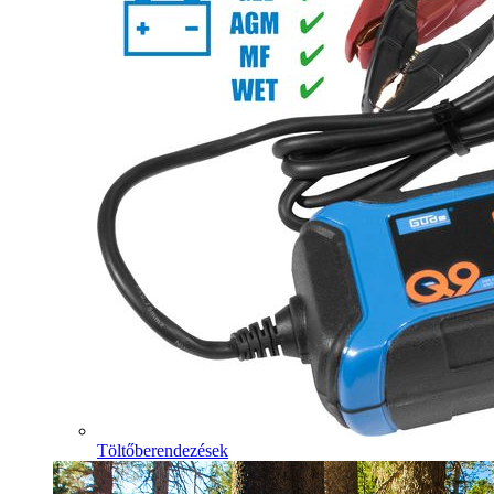
Töltőberendezések