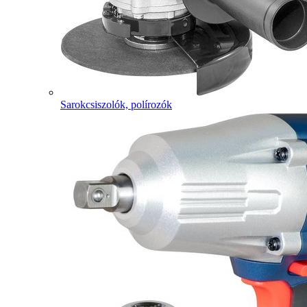
Sarokcsiszolók, polírozók