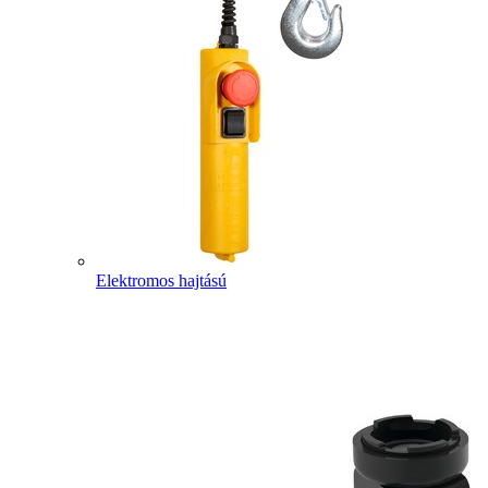
Elektromos hajtású