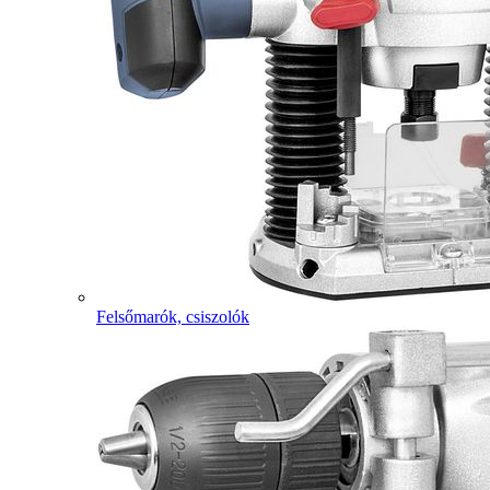
Felsőmarók, csiszolók