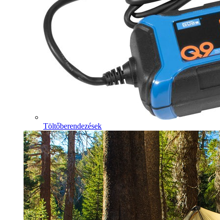
Töltőberendezések