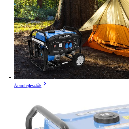
Áramfejlesztők