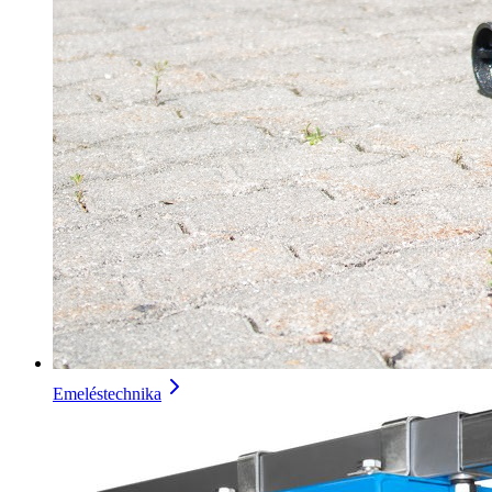
Emeléstechnika