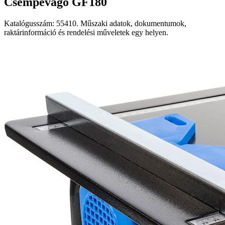
Csempevágó GF180
Katalógusszám: 55410. Műszaki adatok, dokumentumok,
raktárinformáció és rendelési műveletek egy helyen.