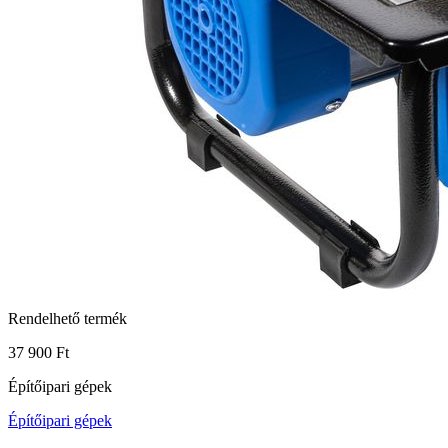
Rendelhető termék
37 900 Ft
Építőipari gépek
Építőipari gépek