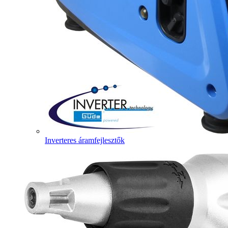
Inverteres áramfejlesztők