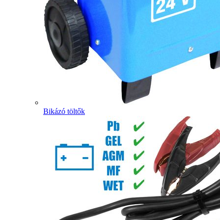
Bikázó töltők