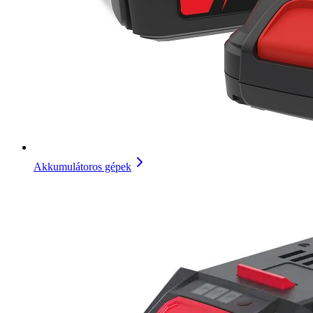
Akkumulátoros gépek