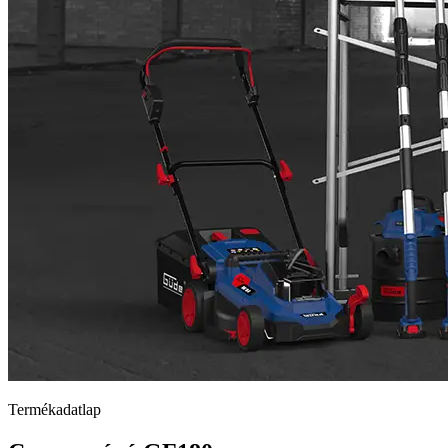
Termékadatlap