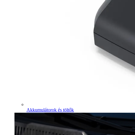
Akkumulátorok és töltők