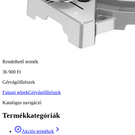
Rendelhető termék
36 900 Ft
Gérvágófűrészek
Faipari gépek
Gérvágófűrészek
Katalógus navigáció
Termékkategóriák
Akciós termékek