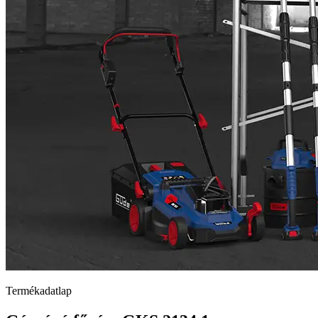
Termékadatlap