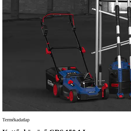
Termékadatlap