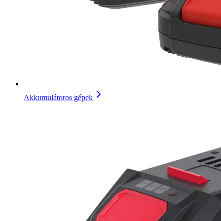
Akkumulátoros gépek