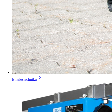
Emeléstechnika