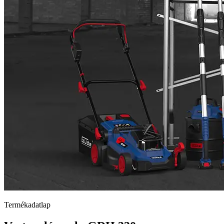
Termékadatlap