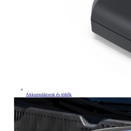
Akkumulátorok és töltők