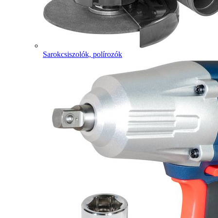
Sarokcsiszolók, polírozók