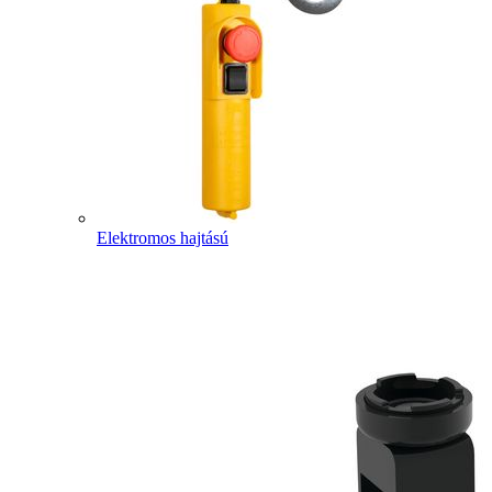
Elektromos hajtású