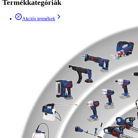
Termékkategóriák
Akciós termékek