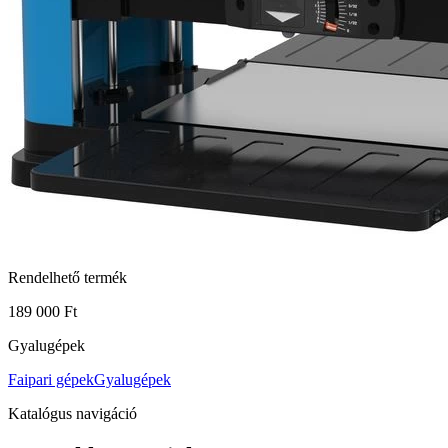
Rendelhető termék
189 000 Ft
Gyalugépek
Faipari gépek
Gyalugépek
Katalógus navigáció