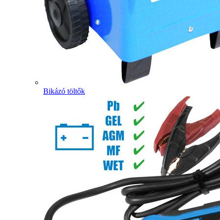
Bikázó töltők