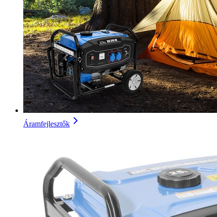
Áramfejlesztők