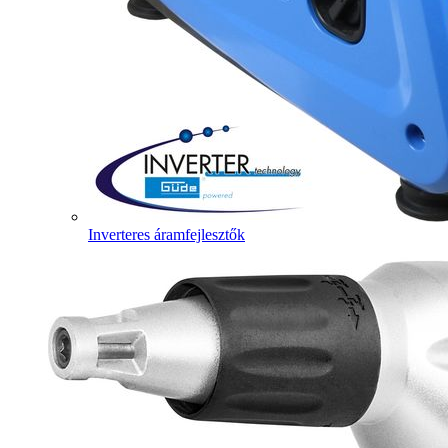
Inverteres áramfejlesztők