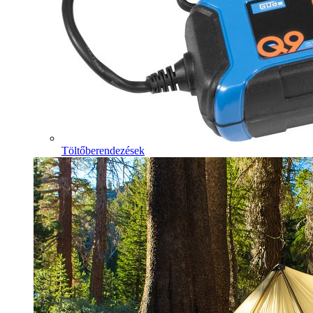
Töltőberendezések