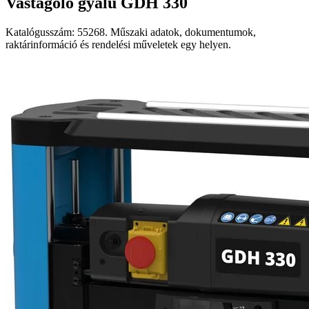
Vastagoló gyalu GDH 330
Katalógusszám: 55268. Műszaki adatok, dokumentumok,
raktárinformáció és rendelési műveletek egy helyen.