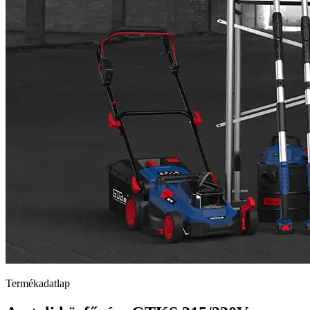
Termékadatlap