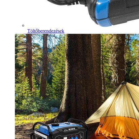
Töltőberendezések