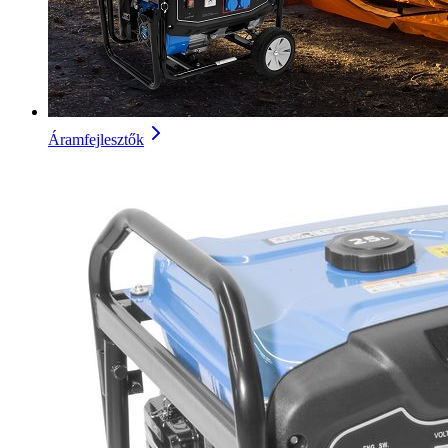
Áramfejlesztők