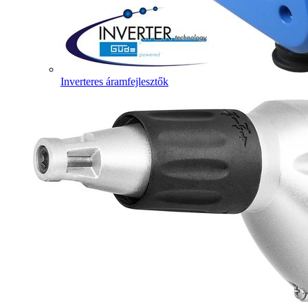
Inverteres áramfejlesztők