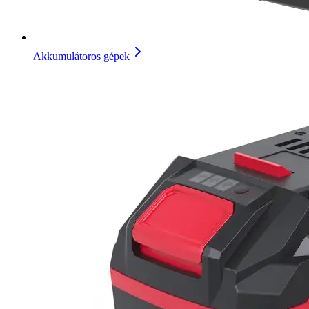
Akkumulátoros gépek