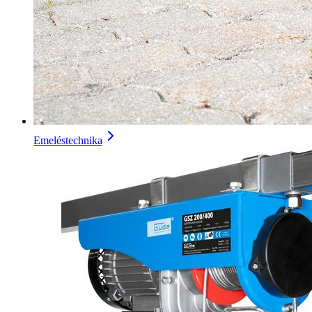
Emeléstechnika