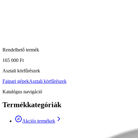
Rendelhető termék
165 000 Ft
Asztali körfűrészek
Faipari gépek
Asztali körfűrészek
Katalógus navigáció
Termékkategóriák
Akciós termékek