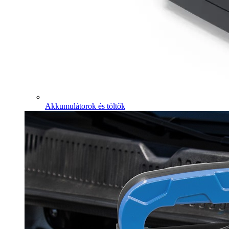
Akkumulátorok és töltők