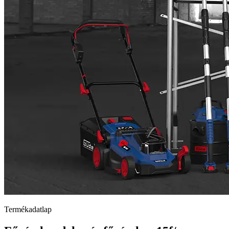
Termékadatlap