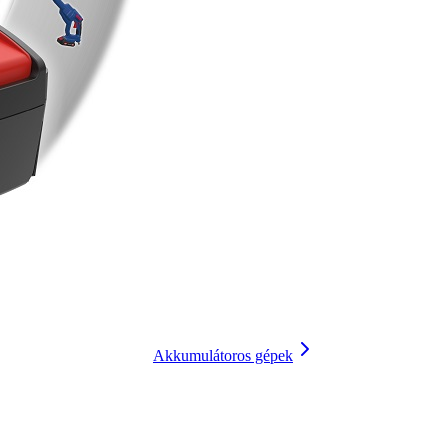
Akkumulátoros gépek