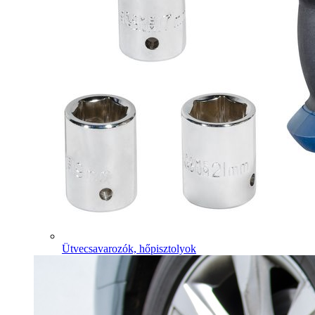
Ütvecsavarozók, hőpisztolyok