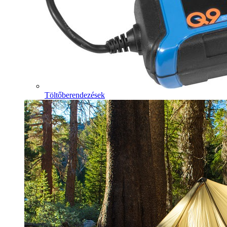
Töltőberendezések