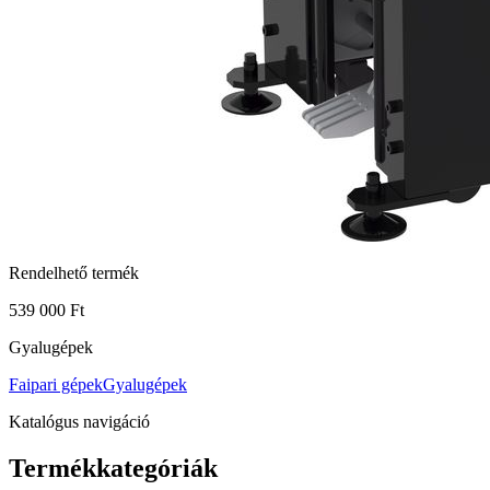
Rendelhető termék
539 000 Ft
Gyalugépek
Faipari gépek
Gyalugépek
Katalógus navigáció
Termékkategóriák