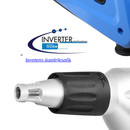
Inverteres áramfejlesztők