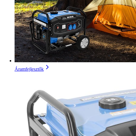
Áramfejlesztők