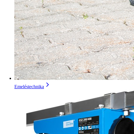
Emeléstechnika