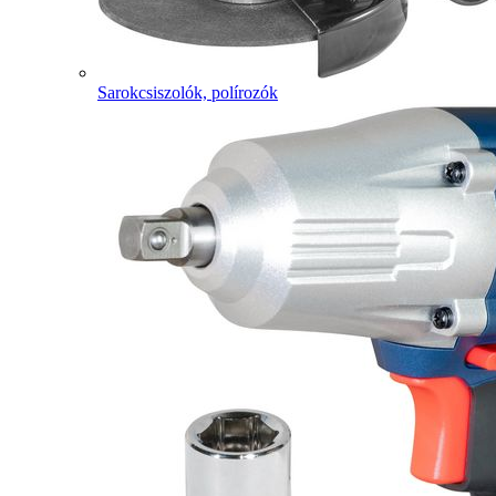
Sarokcsiszolók, polírozók