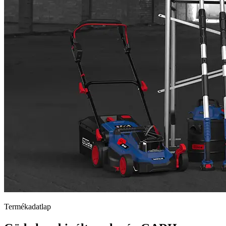
Termékadatlap