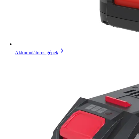
Akkumulátoros gépek