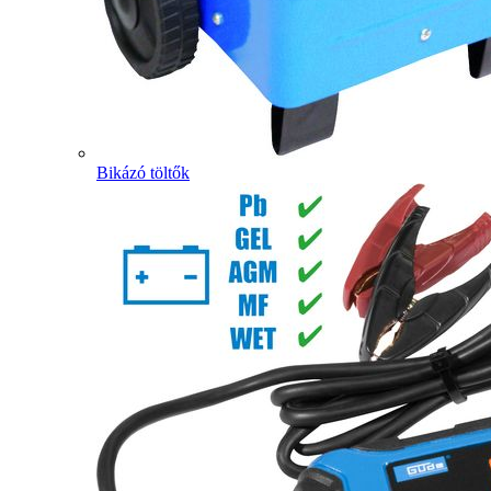
Bikázó töltők