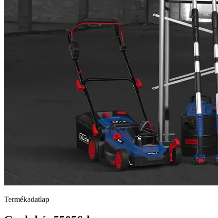
Termékadatlap