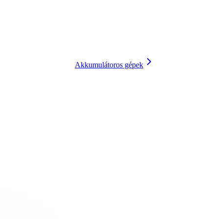
Akkumulátoros gépek