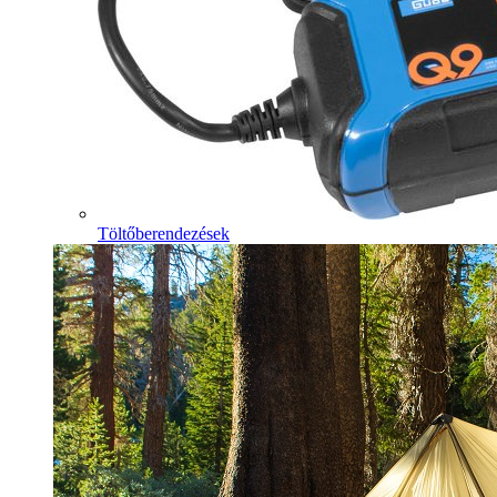
Töltőberendezések