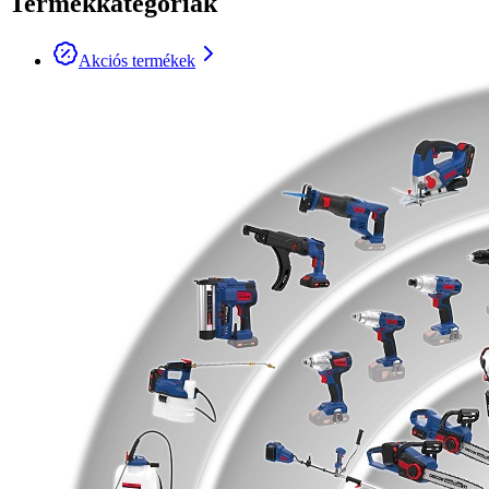
Termékkategóriák
Akciós termékek