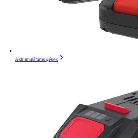
Akkumulátoros gépek