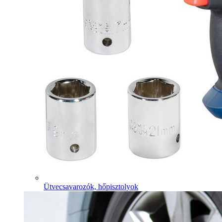
Ütvecsavarozók, hőpisztolyok