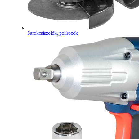
Sarokcsiszolók, polírozók