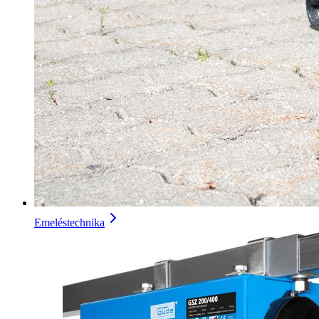
Emeléstechnika