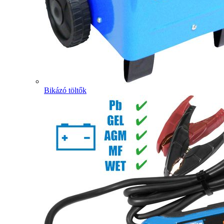
Bikázó töltők