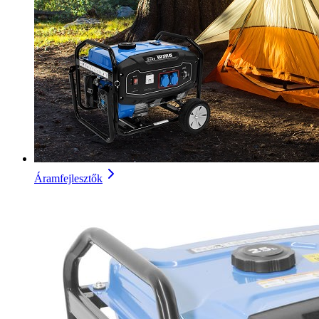
Áramfejlesztők