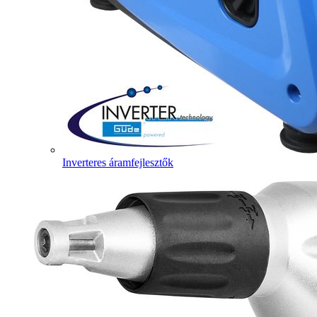
Inverteres áramfejlesztők