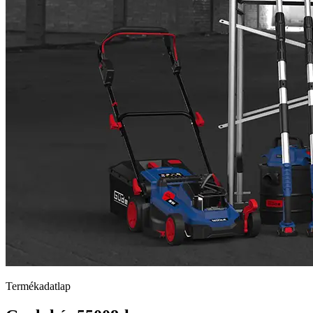
Termékadatlap