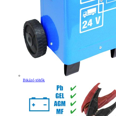
Bikázó töltők