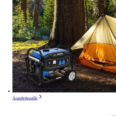
Áramfejlesztők