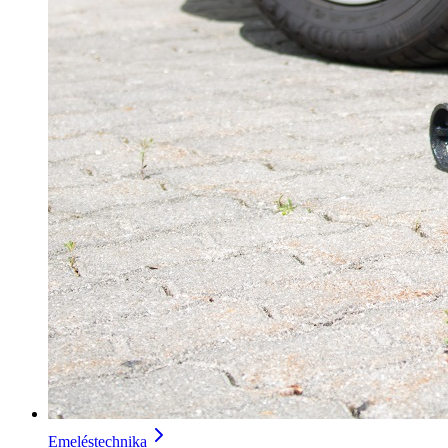
Emeléstechnika