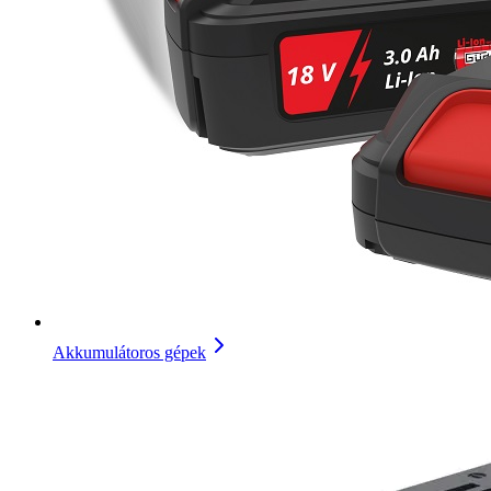
Akkumulátoros gépek