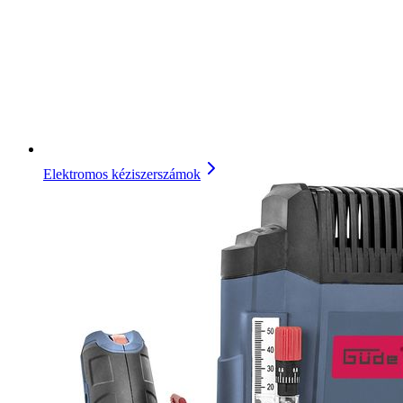
Elektromos kéziszerszámok