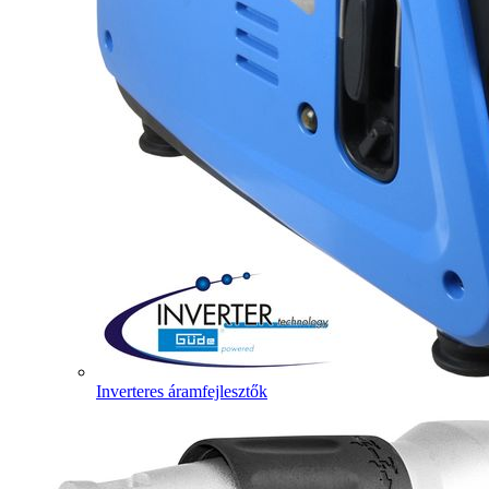
Inverteres áramfejlesztők