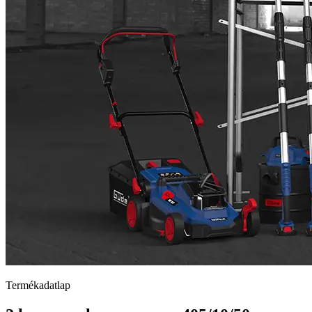
Termékadatlap