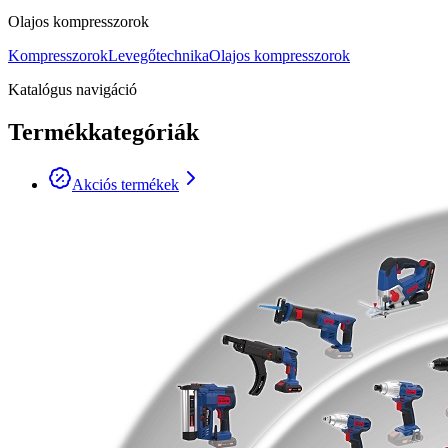
Olajos kompresszorok
Kompresszorok
Levegőtechnika
Olajos kompresszorok
Katalógus navigáció
Termékkategóriák
Akciós termékek