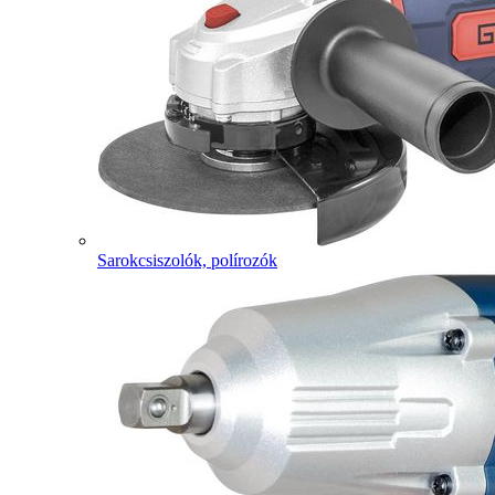
Sarokcsiszolók, polírozók