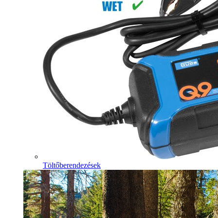
Töltőberendezések