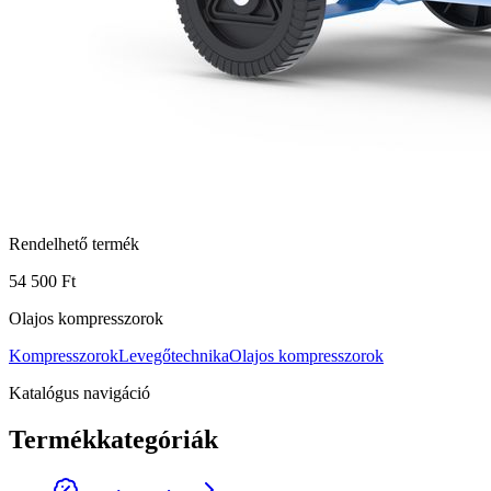
Rendelhető termék
54 500 Ft
Olajos kompresszorok
Kompresszorok
Levegőtechnika
Olajos kompresszorok
Katalógus navigáció
Termékkategóriák