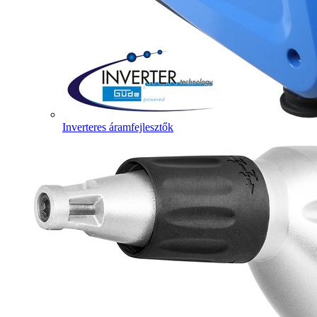
Inverteres áramfejlesztők