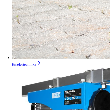
Emeléstechnika