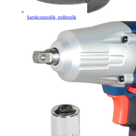
Sarokcsiszolók, polírozók