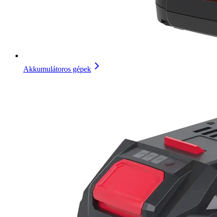
Akkumulátoros gépek