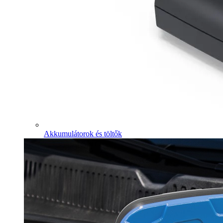
Akkumulátorok és töltők