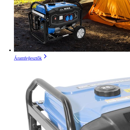
Áramfejlesztők