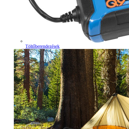
Töltőberendezések