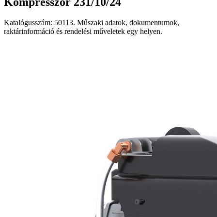
Kompresszor 231/10/24
Katalógusszám: 50113. Műszaki adatok, dokumentumok,
raktárinformáció és rendelési műveletek egy helyen.