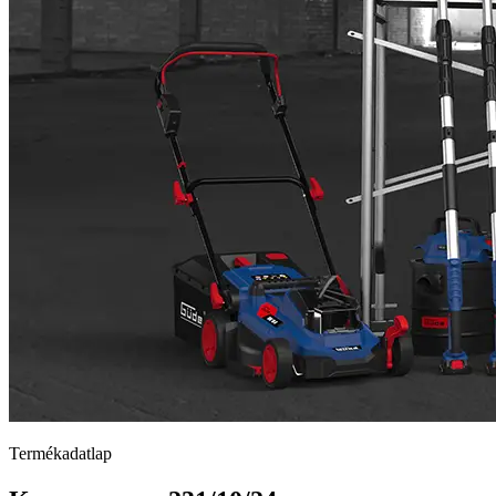
Termékadatlap