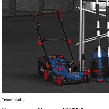
Termékadatlap