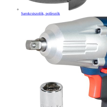
Sarokcsiszolók, polírozók