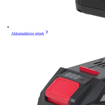
Akkumulátoros gépek