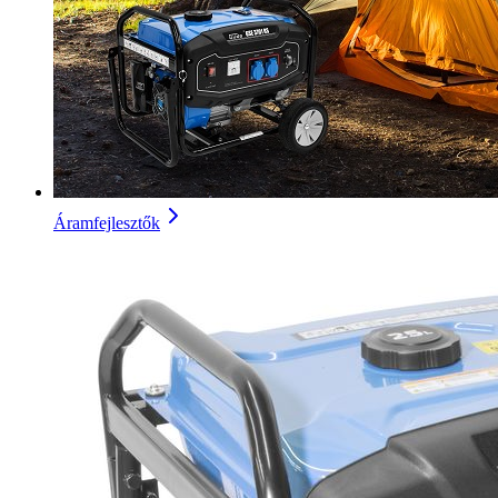
Áramfejlesztők