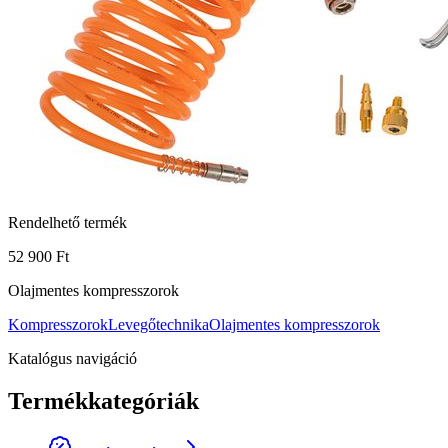
Rendelhető termék
52 900 Ft
Olajmentes kompresszorok
Kompresszorok
Levegőtechnika
Olajmentes kompresszorok
Katalógus navigáció
Termékkategóriák