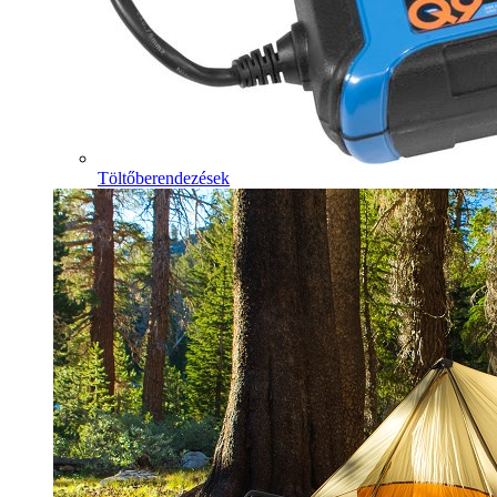
Töltőberendezések