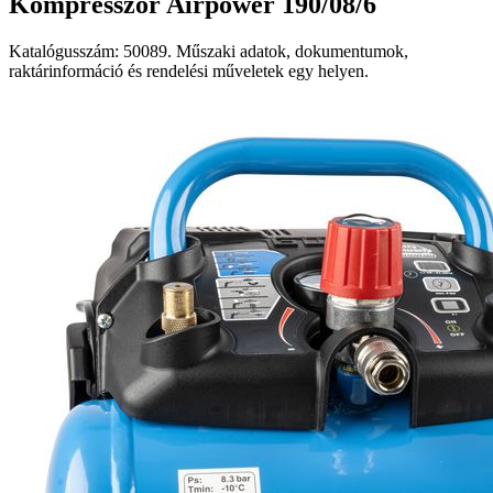
Kompresszor Airpower 190/08/6
Katalógusszám: 50089. Műszaki adatok, dokumentumok,
raktárinformáció és rendelési műveletek egy helyen.