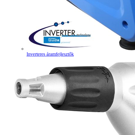
Inverteres áramfejlesztők