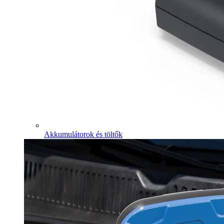
Akkumulátorok és töltők