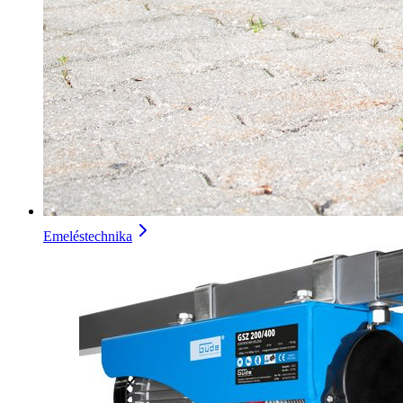
Emeléstechnika