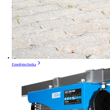
Emeléstechnika