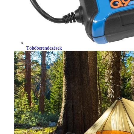
Töltőberendezések