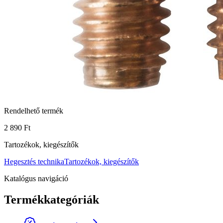
Rendelhető termék
2 890 Ft
Tartozékok, kiegészítők
Hegesztés technika
Tartozékok, kiegészítők
Katalógus navigáció
Termékkategóriák