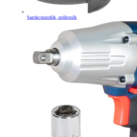
Sarokcsiszolók, polírozók