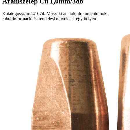
Áramszelep Cu 1,0mm/3db
Katalógusszám: 41674. Műszaki adatok, dokumentumok,
raktárinformáció és rendelési műveletek egy helyen.