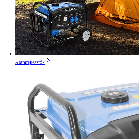
Áramfejlesztők