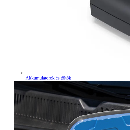
Akkumulátorok és töltők