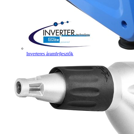
Inverteres áramfejlesztők