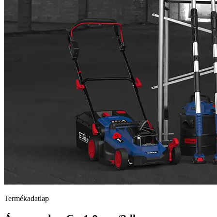
Termékadatlap