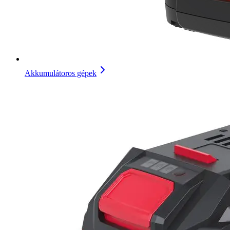
Akkumulátoros gépek