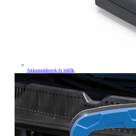
Akkumulátorok és töltők