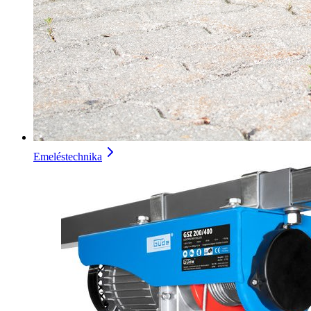
Emeléstechnika