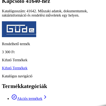
Kapcsoló 41640-hez
Katalógusszám: 41642. Műszaki adatok, dokumentumok,
raktárinformáció és rendelési műveletek egy helyen.
Rendelhető termék
3 300 Ft
Kifutó Termékek
Kifutó Termékek
Katalógus navigáció
Termékkategóriák
Akciós termékek