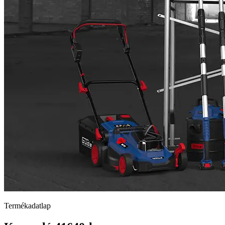
Termékadatlap