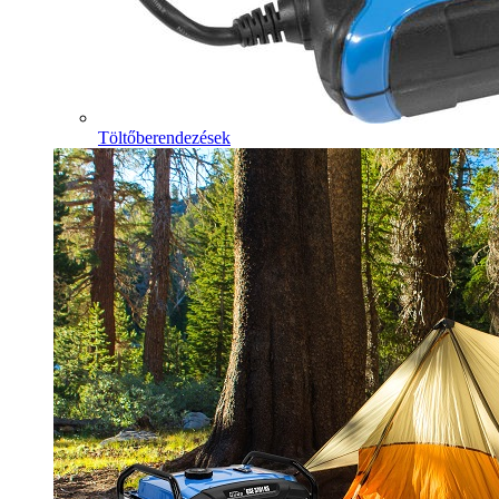
Töltőberendezések