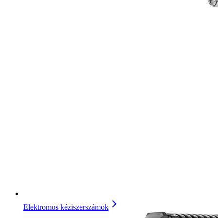
Elektromos kéziszerszámok