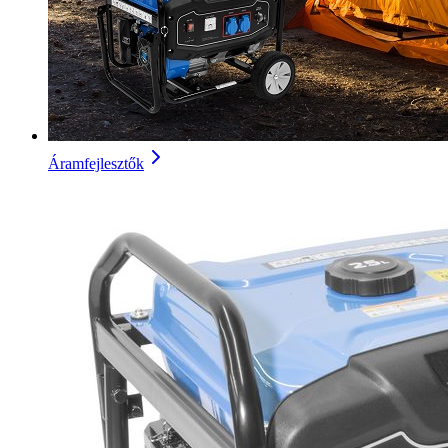
Áramfejlesztők