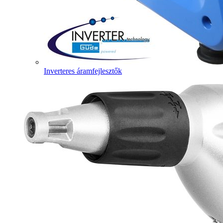
Inverteres áramfejlesztők