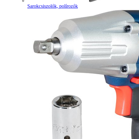
Sarokcsiszolók, polírozók