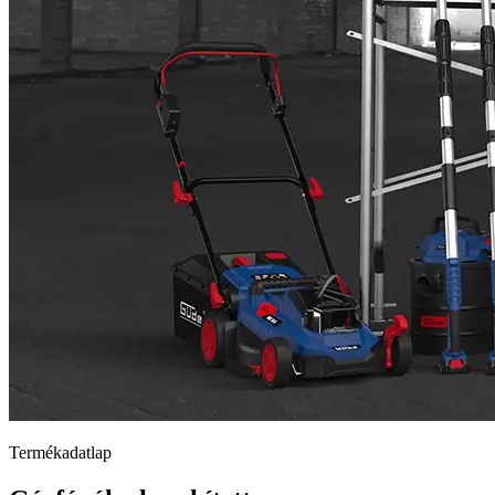
Termékadatlap