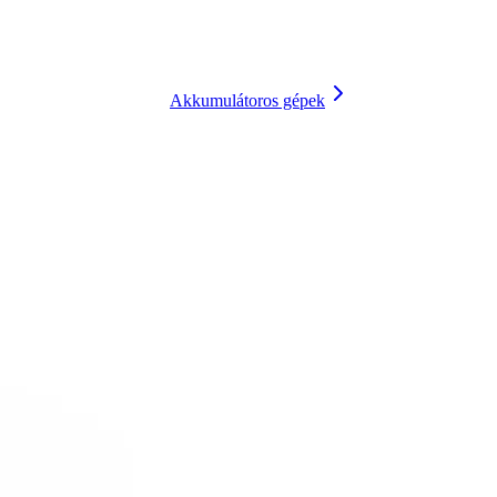
Akkumulátoros gépek