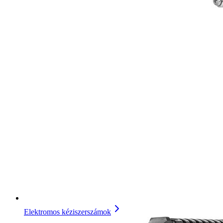
Elektromos kéziszerszámok