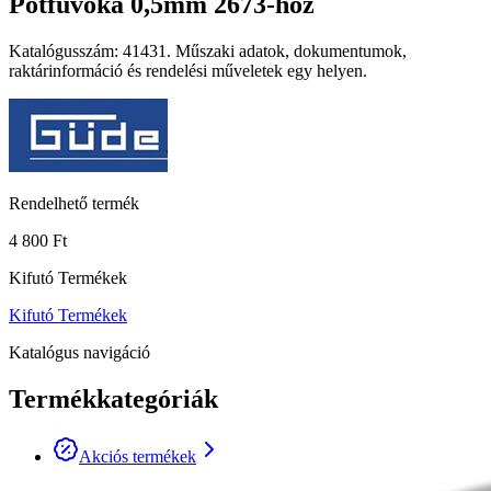
Pótfúvóka 0,5mm 2673-hoz
Katalógusszám: 41431. Műszaki adatok, dokumentumok,
raktárinformáció és rendelési műveletek egy helyen.
Rendelhető termék
4 800 Ft
Kifutó Termékek
Kifutó Termékek
Katalógus navigáció
Termékkategóriák
Akciós termékek