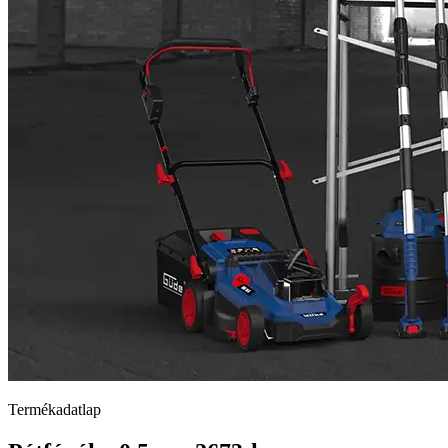
Termékadatlap