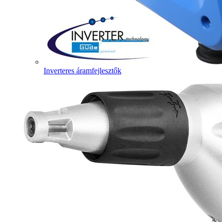
Inverteres áramfejlesztők