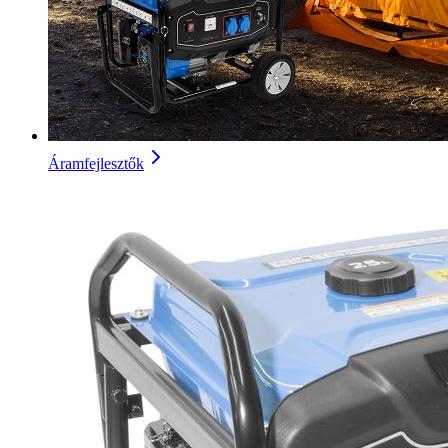
Áramfejlesztők