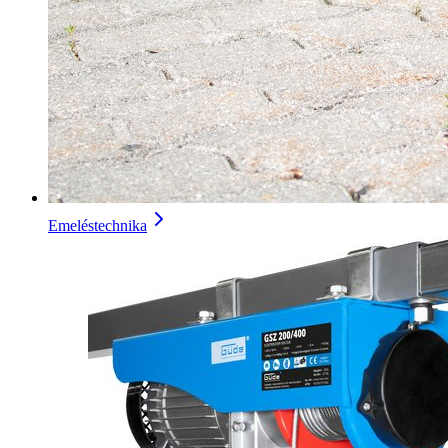
Emeléstechnika