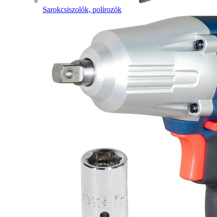
Sarokcsiszolók, polírozók