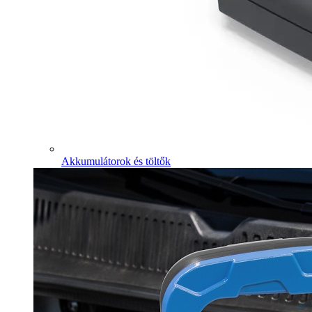
Akkumulátorok és töltők