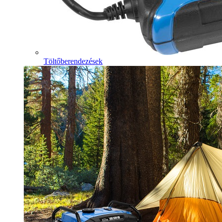
Töltőberendezések