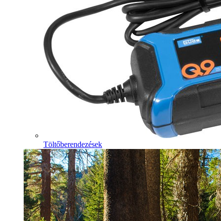
Töltőberendezések