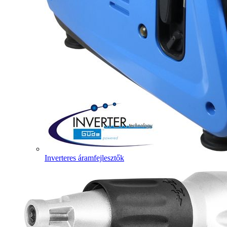
Inverteres áramfejlesztők