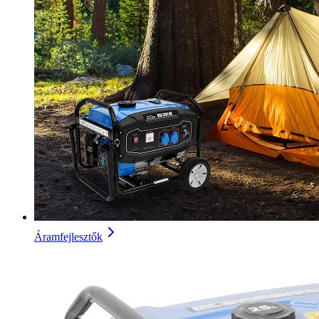
Áramfejlesztők