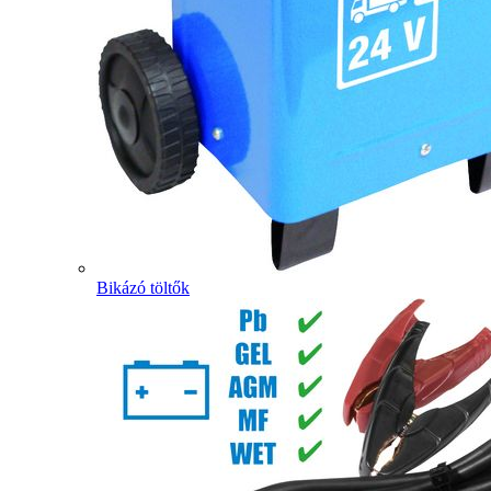
Bikázó töltők