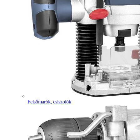
Felsőmarók, csiszolók