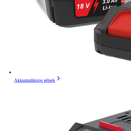
Akkumulátoros gépek