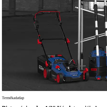
Termékadatlap