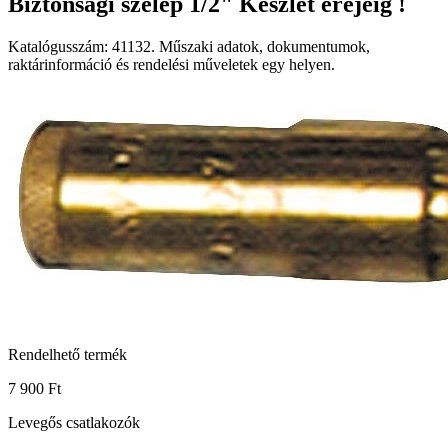
Biztonsági szelep 1/2" Készlet erejéig !
Katalógusszám: 41132. Műszaki adatok, dokumentumok,
raktárinformáció és rendelési műveletek egy helyen.
Rendelhető termék
7 900 Ft
Levegős csatlakozók