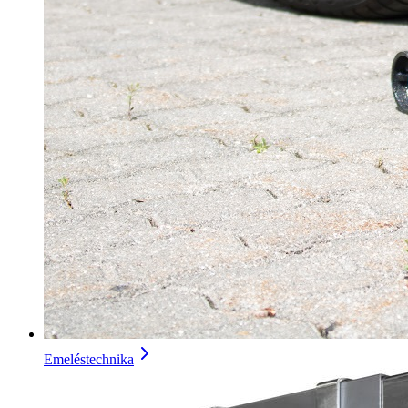
Emeléstechnika