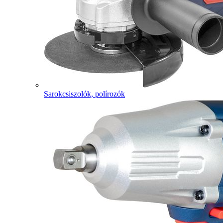
Sarokcsiszolók, polírozók