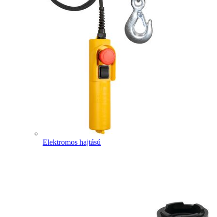
Elektromos hajtású