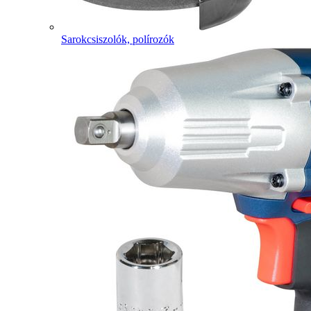
Sarokcsiszolók, polírozók