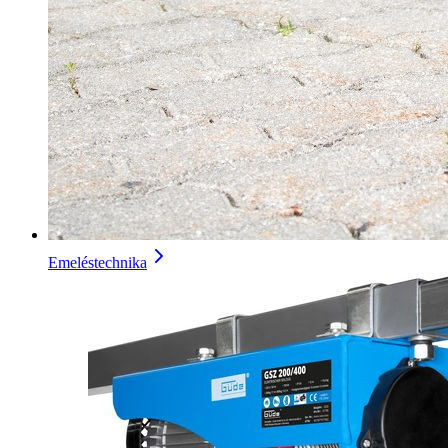
Emeléstechnika