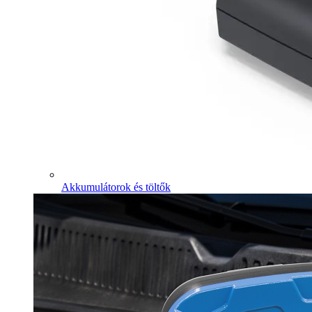
Akkumulátorok és töltők