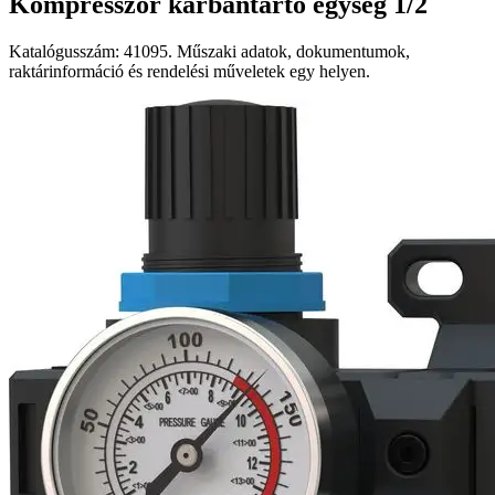
Kompresszor karbantartó egység 1/2
Katalógusszám: 41095. Műszaki adatok, dokumentumok,
raktárinformáció és rendelési műveletek egy helyen.