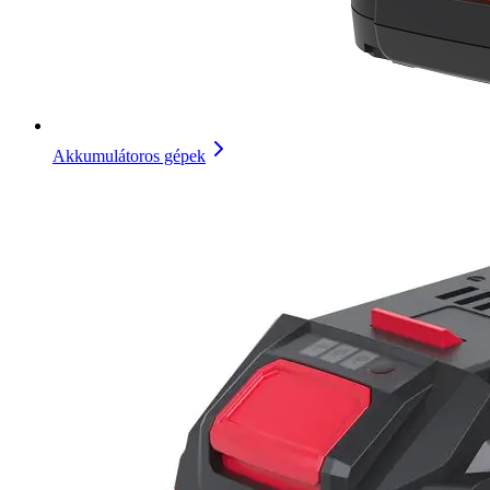
Akkumulátoros gépek