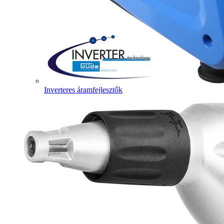
Inverteres áramfejlesztők