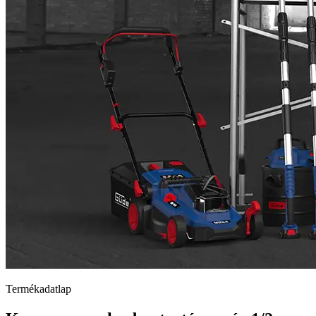
Termékadatlap