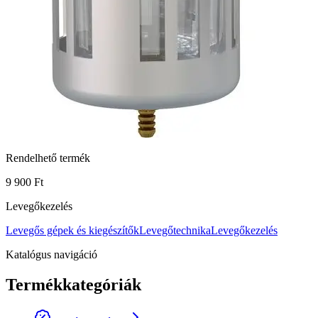
Rendelhető termék
9 900 Ft
Levegőkezelés
Levegős gépek és kiegészítők
Levegőtechnika
Levegőkezelés
Katalógus navigáció
Termékkategóriák