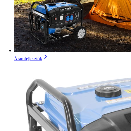
Áramfejlesztők