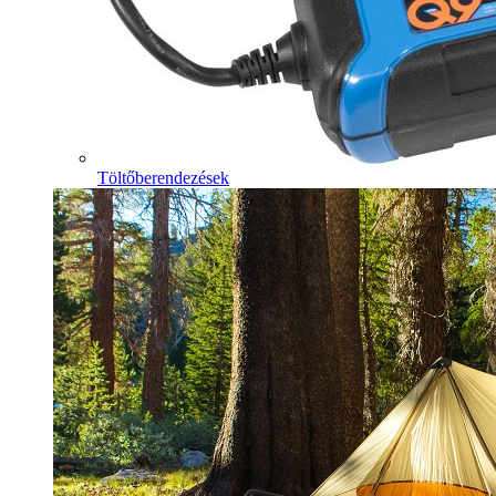
Töltőberendezések