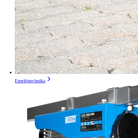
Emeléstechnika