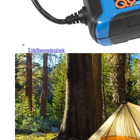
Töltőberendezések