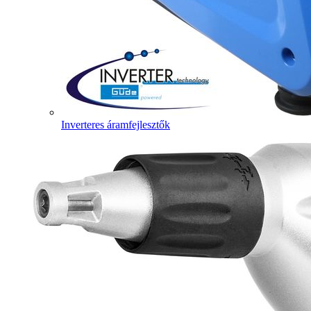
Inverteres áramfejlesztők