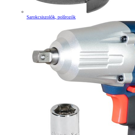
Sarokcsiszolók, polírozók