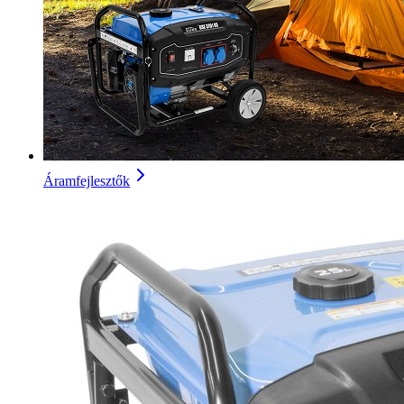
Áramfejlesztők