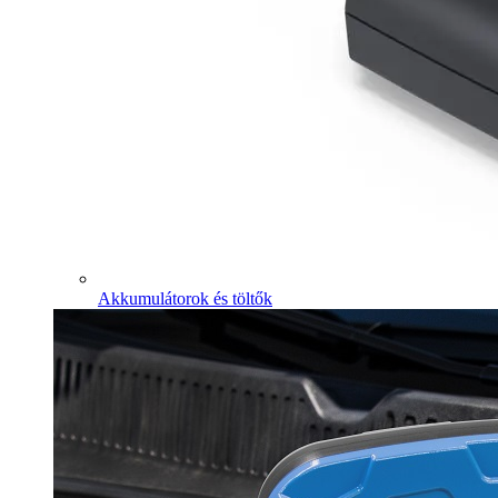
Akkumulátorok és töltők