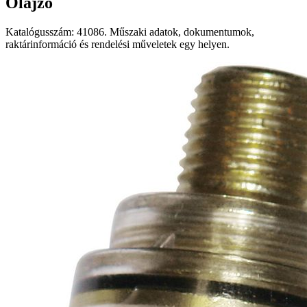
Olajzó
Katalógusszám: 41086. Műszaki adatok, dokumentumok,
raktárinformáció és rendelési műveletek egy helyen.