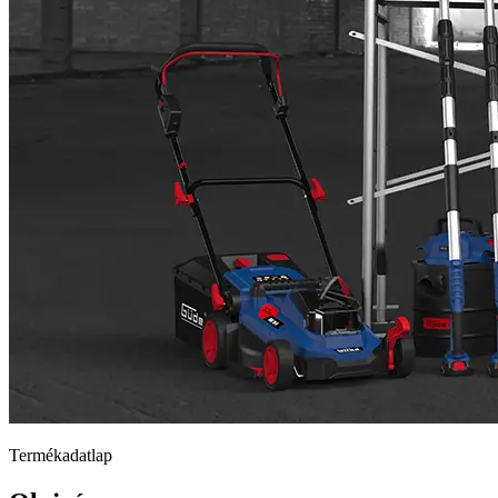
Termékadatlap