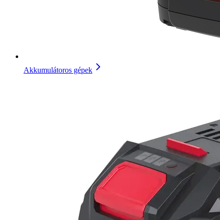
Akkumulátoros gépek