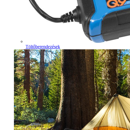
Töltőberendezések