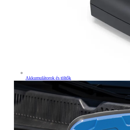
Akkumulátorok és töltők