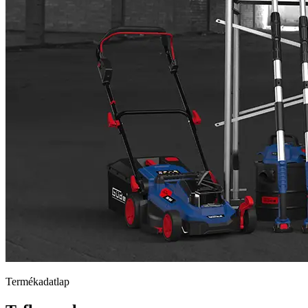
Termékadatlap