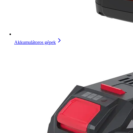
Akkumulátoros gépek