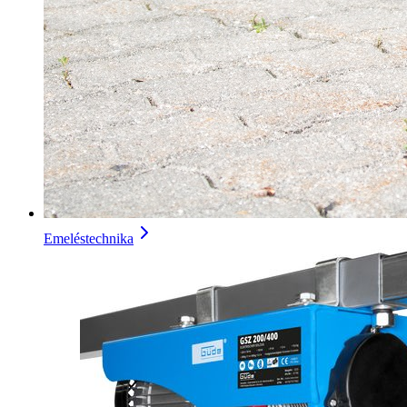
Emeléstechnika