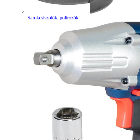
Sarokcsiszolók, polírozók