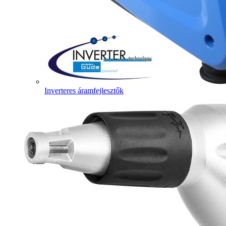
Inverteres áramfejlesztők