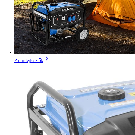
Áramfejlesztők