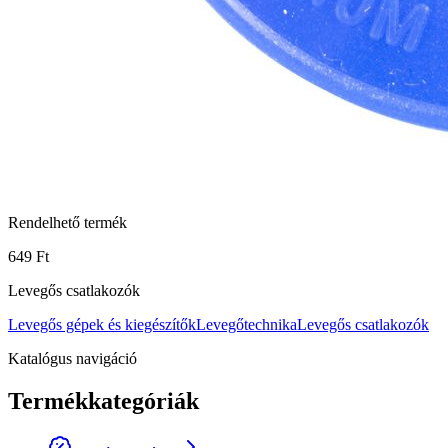
Rendelhető termék
649 Ft
Levegős csatlakozók
Levegős gépek és kiegészítők
Levegőtechnika
Levegős csatlakozók
Katalógus navigáció
Termékkategóriák