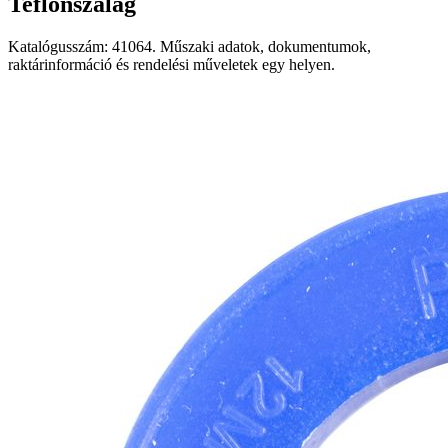
Teflonszalag
Katalógusszám: 41064. Műszaki adatok, dokumentumok,
raktárinformáció és rendelési műveletek egy helyen.