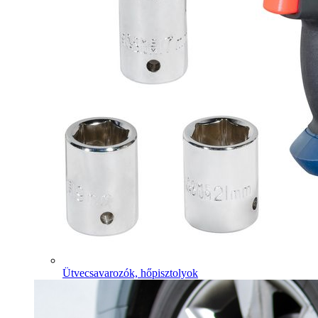
Ütvecsavarozók, hőpisztolyok