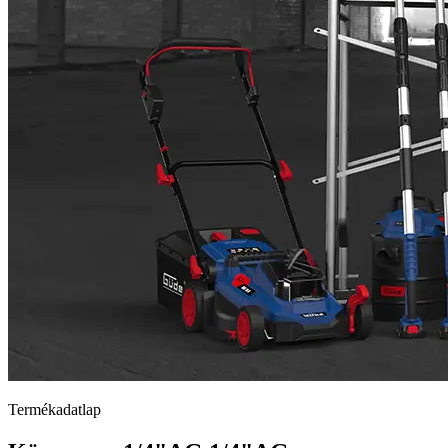
Termékadatlap