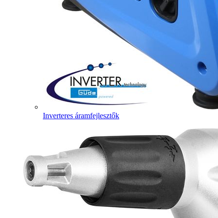
Inverteres áramfejlesztők