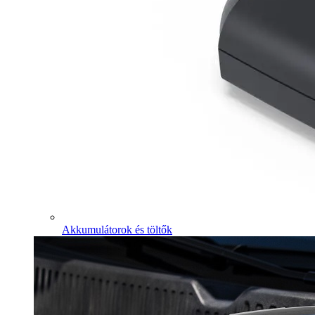
Akkumulátorok és töltők