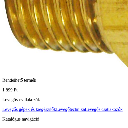
Rendelhető termék
1 899 Ft
Levegős csatlakozók
Levegős gépek és kiegészítők
Levegőtechnika
Levegős csatlakozók
Katalógus navigáció