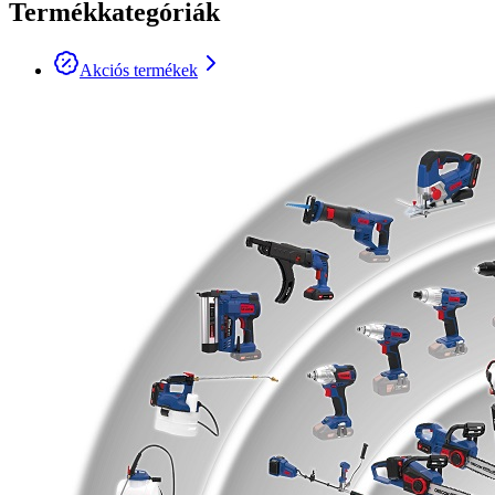
Termékkategóriák
Akciós termékek