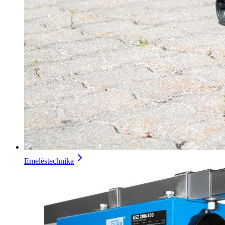
Emeléstechnika