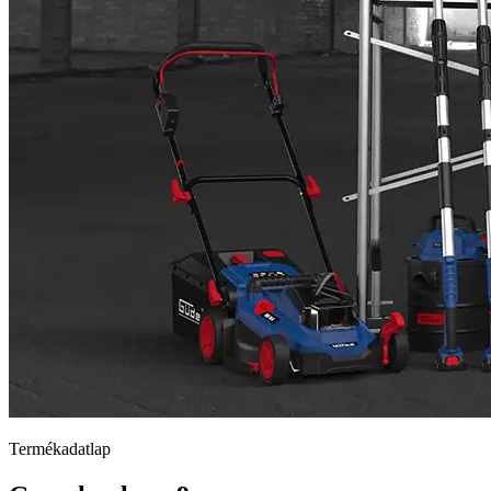
Termékadatlap