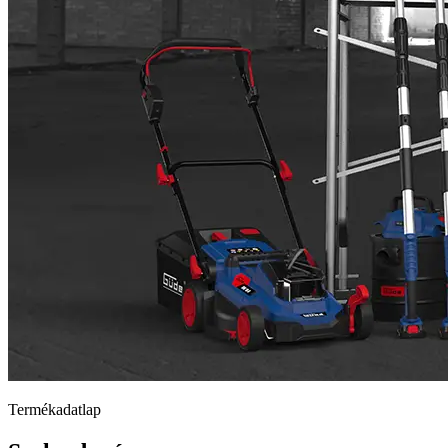
Termékadatlap