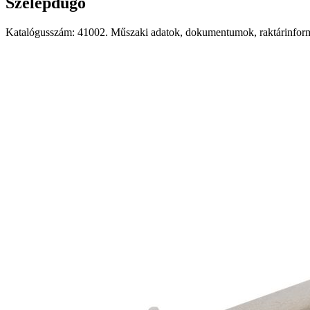
Szelepdugó
Katalógusszám: 41002. Műszaki adatok, dokumentumok, raktárinformá