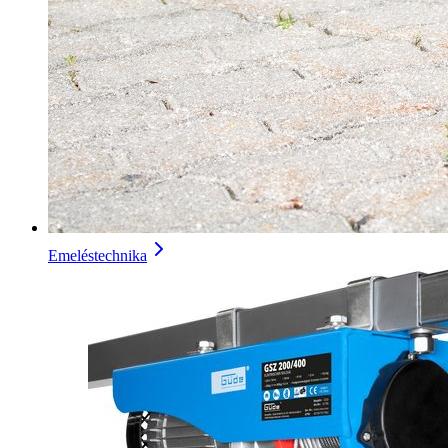
Emeléstechnika