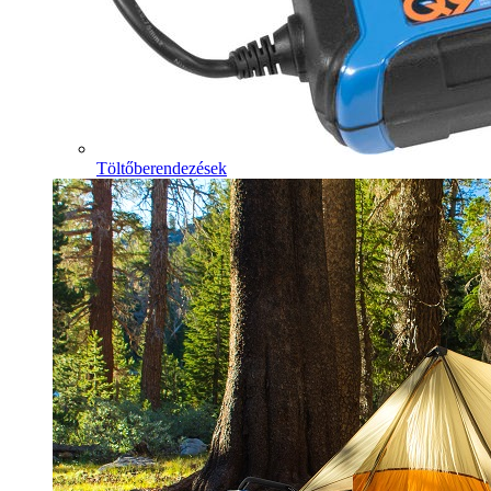
Töltőberendezések