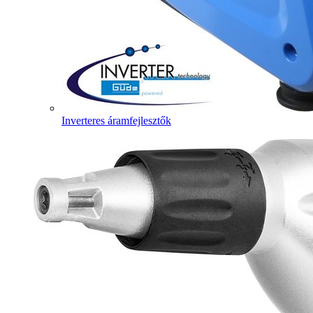
Inverteres áramfejlesztők