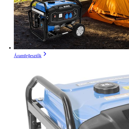
Áramfejlesztők