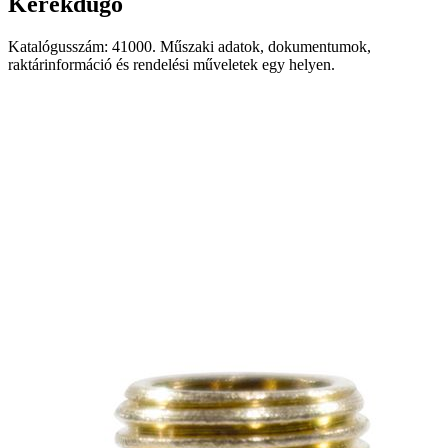
Kerékdugó
Katalógusszám: 41000. Műszaki adatok, dokumentumok,
raktárinformáció és rendelési műveletek egy helyen.