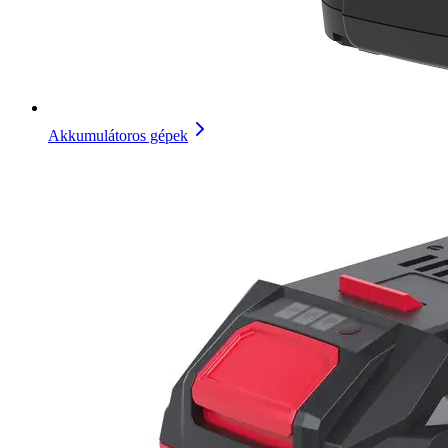
Akkumulátoros gépek