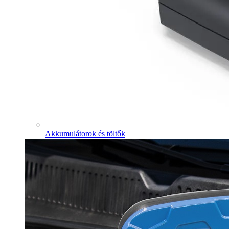
Akkumulátorok és töltők