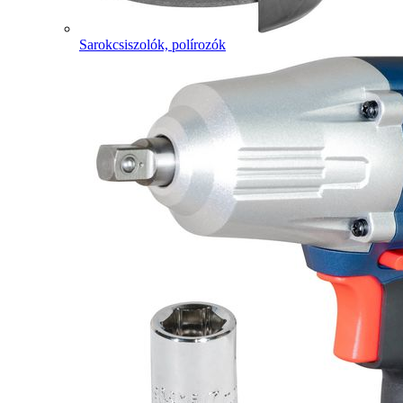
Sarokcsiszolók, polírozók