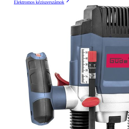
Elektromos kéziszerszámok