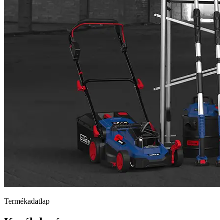
Termékadatlap