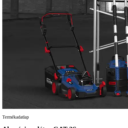
Termékadatlap